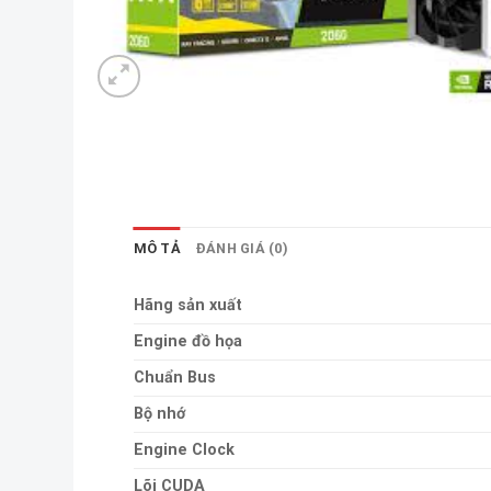
MÔ TẢ
ĐÁNH GIÁ (0)
Hãng sản xuất
Engine đồ họa
Chuẩn Bus
Bộ nhớ
Engine Clock
Lõi CUDA