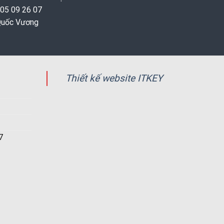
 05 09 26 07
 Quốc Vương
Thiết kế website ITKEY
7