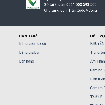
Số tài khoản: 0561 000 593 505
Chủ tài khoản: Trần Quốc Vương
BẢNG GIÁ
HỖ TRỢ
Bảng giá mua cũ
KHUYẾN
Bảng giá bán
Trung tâ
Bán hàng
Âm Than
Gaming 
Linh Kiệ
Camera 
Thiết Bị