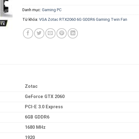
Danh mục:
Gaming PC
Từ khóa:
VGA Zotac RTX2060 6G GDDR6 Gaming Twin Fan
Zotac
GeForce GTX 2060
PCI-E 3.0 Express
6GB GDDR6
1680 MHz
1920