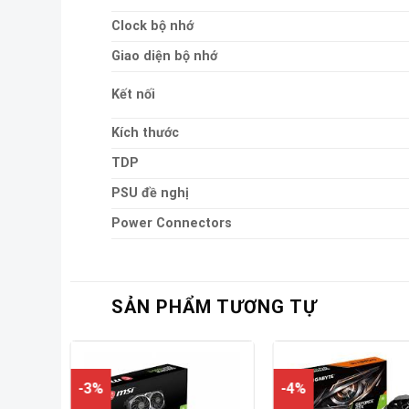
Clock bộ nhớ
Giao diện bộ nhớ
Kết nối
Kích thước
TDP
PSU đề nghị
Power Connectors
SẢN PHẨM TƯƠNG TỰ
-3%
-4%