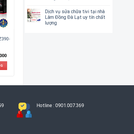
Dịch vụ sửa chữa tivi tại nhà
Lâm Đồng Đà Lạt uy tín chất
lượng
Z390-
,000
NG
59
Hotline : 0901.007.369