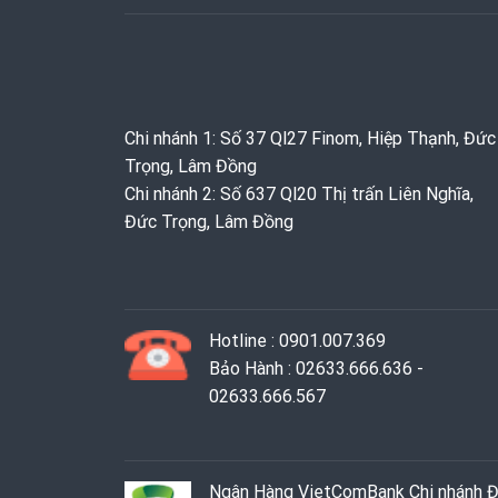
Chi nhánh 1: Số 37 Ql27 Finom, Hiệp Thạnh, Đức
Trọng, Lâm Đồng
Chi nhánh 2: Số 637 Ql20 Thị trấn Liên Nghĩa,
Đức Trọng, Lâm Đồng
Hotline : 0901.007.369
Bảo Hành : 02633.666.636 -
02633.666.567
Ngân Hàng VietComBank Chi nhánh 