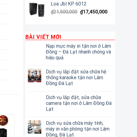
Loa Jbl KP 6012
₫
21,500,000
₫
17,450,000
BÀI VIẾT MỚI
Nạp mực máy in tận nơi ở Lâm
Đồng – Đà Lạt nhanh chóng và
hiệu quả
Dịch vụ lắp đặt sửa chữa hệ
thống karaoke tận nơi Lâm
Đồng Đà Lạt
Dịch vụ lắp đặt, sửa chữa
camera tận nơi ở Lâm Đồng Đà
Lạt
Dịch vụ sửa chữa máy tính,
máy in văn phòng tận nơi Lâm
Đồng, Đà Lạt