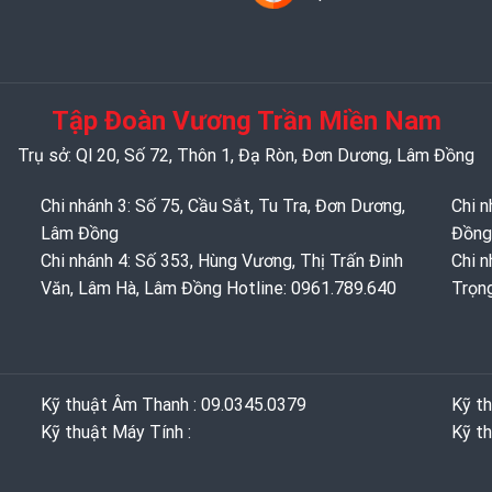
Tập Đoàn Vương Trần Miền Nam
Trụ sở: Ql 20, Số 72, Thôn 1, Đạ Ròn, Đơn Dương, Lâm Đồng
Chi nhánh 3: Số 75, Cầu Sắt, Tu Tra, Đơn Dương,
Chi n
Lâm Đồng
Đồng
Chi nhánh 4: Số 353, Hùng Vương, Thị Trấn Đinh
Chi n
Văn, Lâm Hà, Lâm Đồng Hotline: 0961.789.640
Trọn
Kỹ thuật Âm Thanh : 09.0345.0379
Kỹ t
Kỹ thuật Máy Tính :
Kỹ th