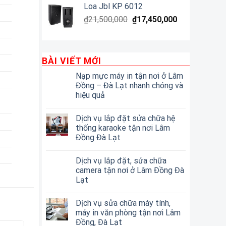
Loa Jbl KP 6012
₫
21,500,000
₫
17,450,000
BÀI VIẾT MỚI
Nạp mực máy in tận nơi ở Lâm
Đồng – Đà Lạt nhanh chóng và
hiệu quả
Dịch vụ lắp đặt sửa chữa hệ
thống karaoke tận nơi Lâm
Đồng Đà Lạt
Dịch vụ lắp đặt, sửa chữa
camera tận nơi ở Lâm Đồng Đà
Lạt
Dịch vụ sửa chữa máy tính,
máy in văn phòng tận nơi Lâm
Đồng, Đà Lạt