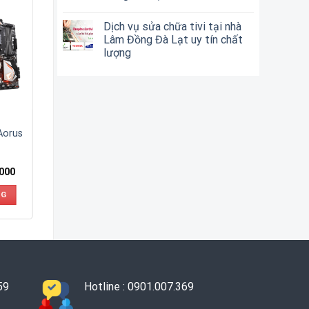
Dịch vụ sửa chữa tivi tại nhà
Lâm Đồng Đà Lạt uy tín chất
lượng
Aorus
,000
NG
59
Hotline : 0901.007.369