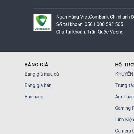
Ngân Hàng VietComBank Chi nhánh 
Số tài khoản: 0561 000 593 505
Chủ tài khoản: Trần Quốc Vương
BẢNG GIÁ
HỖ TRỢ
Bảng giá mua cũ
KHUYẾN
Bảng giá bán
Trung tâ
Bán hàng
Âm Than
Gaming 
Linh Kiệ
Camera 