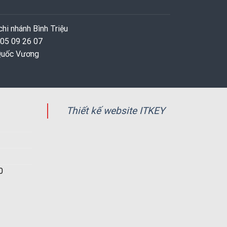
hi nhánh Bình Triệu
 05 09 26 07
 Quốc Vương
Thiết kế website ITKEY
0