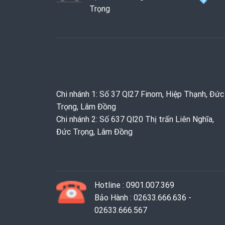
Trọng
Chi nhánh 1: Số 37 Ql27 Finom, Hiệp Thạnh, Đức
Trọng, Lâm Đồng
Chi nhánh 2: Số 637 Ql20 Thị trấn Liên Nghĩa,
Đức Trọng, Lâm Đồng
Hotline : 0901.007.369
Bảo Hành : 02633.666.636 -
02633.666.567