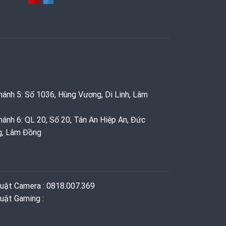
hánh 5: Số 1036, Hùng Vương, Di Linh, Lâm
hánh 6: QL 20, Số 20, Tân An Hiệp An, Đức
g, Lâm Đồng
huật Camera : 0818.007.369
uật Gaming ‭: ‬