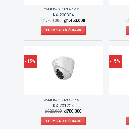
CAMERA 2.0 MEGAPIXEL
KX-2003C4
₫
1,700,000
₫
1,450,000
₫
THÊM VÀO GIỎ HÀNG
-15%
-15%
CAMERA 2.0 MEGAPIXEL
KX-2012C4
₫
920,000
₫
780,000
THÊM VÀO GIỎ HÀNG