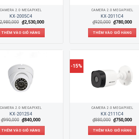
CAMERA 2.0 MEGAPIXEL
CAMERA 2.0 MEGAPIXEL
KX-2005C4
KX-2011C4
2,980,000
₫
2,530,000
₫
920,000
₫
780,000
THÊM VÀO GIỎ HÀNG
THÊM VÀO GIỎ HÀNG
-15%
CAMERA 2.0 MEGAPIXEL
CAMERA 2.0 MEGAPIXEL
KX-2012S4
KX-2111C4
₫
990,000
₫
840,000
₫
880,000
₫
750,000
THÊM VÀO GIỎ HÀNG
THÊM VÀO GIỎ HÀNG