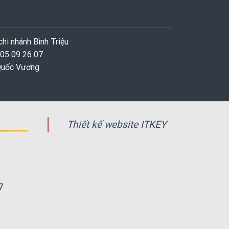
hi nhánh Bình Triệu
 05 09 26 07
 Quốc Vương
Thiết kế website ITKEY
7