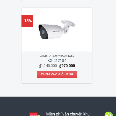
-15%
CAMERA 2.0 MEGAPIXEL
KX-2121S4
₫
1,140,000
₫
970,000
THÊM VÀO GIỎ HÀNG
Miễn phí vận chuyển khu