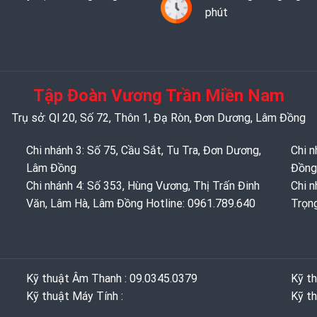
phút
Tập Đoàn Vương Trần Miền Nam
Trụ sở: Ql 20, Số 72, Thôn 1, Đạ Ròn, Đơn Dương, Lâm Đồng
Chi nhánh 3: Số 75, Cầu Sắt, Tu Tra, Đơn Dương,
Chi n
Lâm Đồng
Đồng
Chi nhánh 4: Số 353, Hùng Vương, Thị Trấn Đinh
Chi n
Văn, Lâm Hà, Lâm Đồng Hotline: 0961.789.640
Trọn
Kỹ thuật Âm Thanh : 09.0345.0379
Kỹ t
Kỹ thuật Máy Tính :
Kỹ th