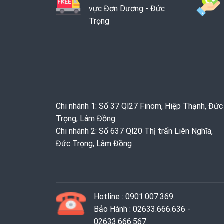
vực Đơn Dương - Đức
Trọng
Chi nhánh 1: Số 37 Ql27 Finom, Hiệp Thạnh, Đức
Trọng, Lâm Đồng
Chi nhánh 2: Số 637 Ql20 Thị trấn Liên Nghĩa,
Đức Trọng, Lâm Đồng
Hotline : 0901.007.369
Bảo Hành : 02633.666.636 -
02633.666.567