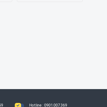
59
Hotline : 0901.007.369