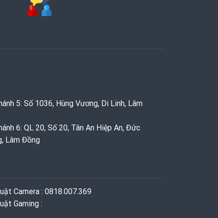
hánh 5: Số 1036, Hùng Vương, Di Linh, Lâm
hánh 6: QL 20, Số 20, Tân An Hiệp An, Đức
g, Lâm Đồng
huật Camera : 0818.007.369
uật Gaming ‭: ‬