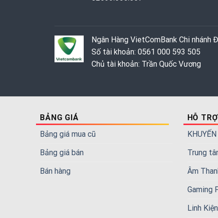
Ngân Hàng VietComBank Chi nhánh 
Số tài khoản: 0561 000 593 505
Chủ tài khoản: Trần Quốc Vương
BẢNG GIÁ
HỖ TRỢ
Bảng giá mua cũ
KHUYẾN
Bảng giá bán
Trung tâ
Bán hàng
Âm Than
Gaming 
Linh Kiệ