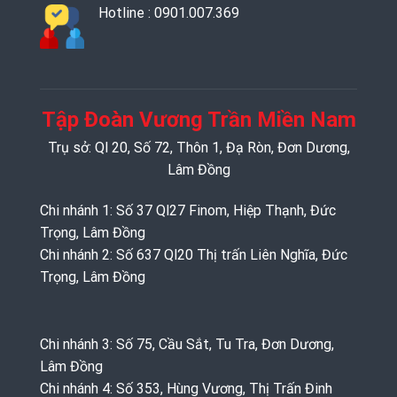
Hotline : 0901.007.369
Tập Đoàn Vương Trần Miền Nam
Trụ sở: Ql 20, Số 72, Thôn 1, Đạ Ròn, Đơn Dương,
Lâm Đồng
Chi nhánh 1: Số 37 Ql27 Finom, Hiệp Thạnh, Đức
Trọng, Lâm Đồng
Chi nhánh 2: Số 637 Ql20 Thị trấn Liên Nghĩa, Đức
Trọng, Lâm Đồng
Chi nhánh 3: Số 75, Cầu Sắt, Tu Tra, Đơn Dương,
Lâm Đồng
Chi nhánh 4: Số 353, Hùng Vương, Thị Trấn Đinh