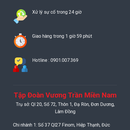
Xử lý sự cố trong 24 giờ
Giao hàng trong 1 giờ 59 phút
Hotline : 0901.007.369
Tập Đoàn Vương Trần Miền Nam
Trụ sở: Ql 20, Số 72, Thôn 1, Đạ Ròn, Đơn Dương,
Lâm Đồng
Chi nhánh 1: Số 37 Ql27 Finom, Hiệp Thạnh, Đức