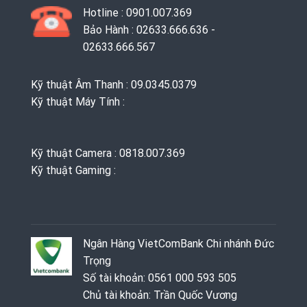
Hotline : 0901.007.369
Bảo Hành : 02633.666.636 -
02633.666.567
Kỹ thuật Âm Thanh : 09.0345.0379
Kỹ thuật Máy Tính :
Kỹ thuật Camera : 0818.007.369
Kỹ thuật Gaming ‭: ‬
Ngân Hàng VietComBank Chi nhánh Đức
Trọng
Số tài khoản: 0561 000 593 505
Chủ tài khoản: Trần Quốc Vương