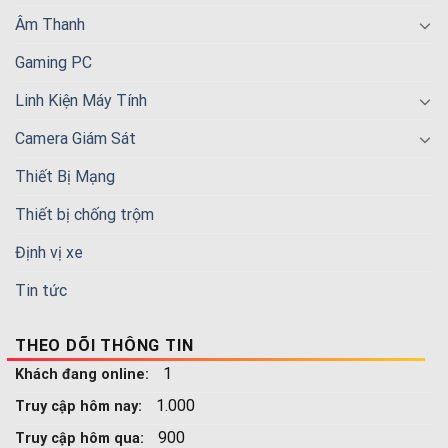
Âm Thanh
Gaming PC
Linh Kiện Máy Tính
Camera Giám Sát
Thiết Bị Mạng
Thiết bị chống trộm
Định vị xe
Tin tức
THEO DÕI THÔNG TIN
1
Khách đang online:
1.000
Truy cập hôm nay:
900
Truy cập hôm qua: