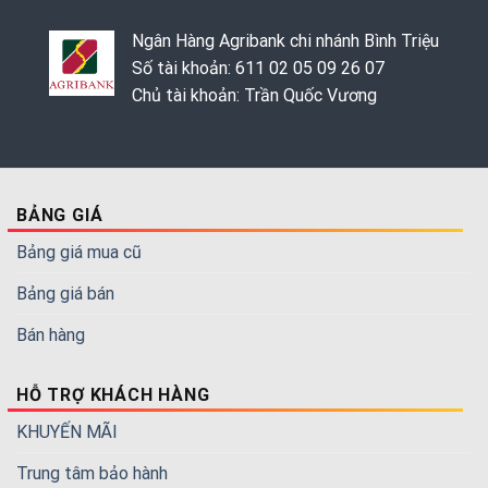
Ngân Hàng Agribank chi nhánh Bình Triệu
Số tài khoản: 611 02 05 09 26 07
Chủ tài khoản: Trần Quốc Vương
BẢNG GIÁ
Bảng giá mua cũ
Bảng giá bán
Bán hàng
HỖ TRỢ KHÁCH HÀNG
KHUYẾN MÃI
Trung tâm bảo hành