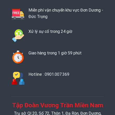
Miễn phí vận chuyển khu vực Đơn Dương -
Đức Trọng
Xử lý sự cố trong 24 giờ
Giao hàng trong 1 giờ 59 phút
Hotline : 0901.007.369
Tập Đoàn Vương Trần Miền Nam
Trụ sở: Ql 20, Số 72, Thôn 1, Đạ Ròn, Đơn Dương,