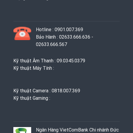
Hotline : 0901.007.369
Bảo Hành : 02633.666.636 -
02633.666.567
Kỹ thuật Âm Thanh : 09.0345.0379
Kỹ thuật Máy Tính :
Kỹ thuật Camera : 0818.007.369
Kỹ thuật Gaming ‭: ‬
Ngân Hàng VietComBank Chi nhánh Đức