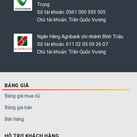
Trọng
Số tài khoản: 0561 000 593 505
Chủ tài khoản: Trần Quốc Vương
Ngân Hàng Agribank chi nhánh Bình Triệu
Số tài khoản: 611 02 05 09 26 07
Chủ tài khoản: Trần Quốc Vương
BẢNG GIÁ
Bảng giá mua cũ
Bảng giá bán
Bán hàng
HỖ TRỢ KHÁCH HÀNG