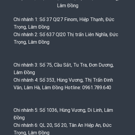
Lâm Đồng
Chi nhánh 1: Số 37 Ql27 Finom, Hiệp Thạnh, Đức
Trọng, Lâm Đồng
Chi nhánh 2: Số 637 Ql20 Thị trấn Liên Nghĩa, Đức
Trọng, Lâm Đồng
Chi nhánh 3: Số 75, Cầu Sắt, Tu Tra, Đơn Dương,
Lâm Đồng
Chi nhánh 4: Số 353, Hùng Vương, Thị Trấn Đinh
Văn, Lâm Hà, Lâm Đồng Hotline: 0961.789.640
Chi nhánh 5: Số 1036, Hùng Vương, Di Linh, Lâm
Đồng
Chi nhánh 6: QL 20, Số 20, Tân An Hiệp An, Đức
Trọng, Lâm Đồng