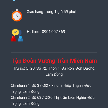
Giao hàng trong 1 giờ 59 phút
Hotline : 0901.007.369
Tập Đoàn Vương Trần Miền Nam
Trụ sở: Ql 20, Số 72, Thôn 1, Đạ Ròn, Đơn Dương,
Lâm Đồng
Chi nhánh 1: Số 37 Ql27 Finom, Hiệp Thạnh, Đức
Trọng, Lâm Đồng
Chi nhánh 2: Số 637 Ql20 Thị trấn Liên Nghĩa, Đức
Trọng, Lâm Đồng