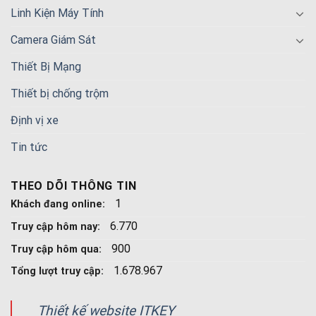
Linh Kiện Máy Tính
Camera Giám Sát
Thiết Bị Mạng
Thiết bị chống trộm
Định vị xe
Tin tức
THEO DÕI THÔNG TIN
1
Khách đang online:
6.770
Truy cập hôm nay:
900
Truy cập hôm qua:
1.678.967
Tổng lượt truy cập:
Thiết kế website ITKEY