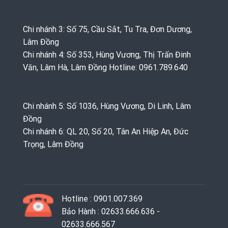
Chi nhánh 3: Số 75, Cầu Sắt, Tu Tra, Đơn Dương,
Lâm Đồng
Chi nhánh 4: Số 353, Hùng Vương, Thị Trấn Đinh
Văn, Lâm Hà, Lâm Đồng Hotline: 0961.789.640
Chi nhánh 5: Số 1036, Hùng Vương, Di Linh, Lâm
Đồng
Chi nhánh 6: QL 20, Số 20, Tân An Hiệp An, Đức
Trọng, Lâm Đồng
Hotline : 0901.007.369
Bảo Hành : 02633.666.636 -
02633.666.567