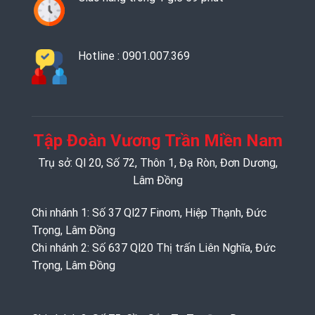
Hotline : 0901.007.369
Tập Đoàn Vương Trần Miền Nam
Trụ sở: Ql 20, Số 72, Thôn 1, Đạ Ròn, Đơn Dương,
Lâm Đồng
Chi nhánh 1: Số 37 Ql27 Finom, Hiệp Thạnh, Đức
Trọng, Lâm Đồng
Chi nhánh 2: Số 637 Ql20 Thị trấn Liên Nghĩa, Đức
Trọng, Lâm Đồng