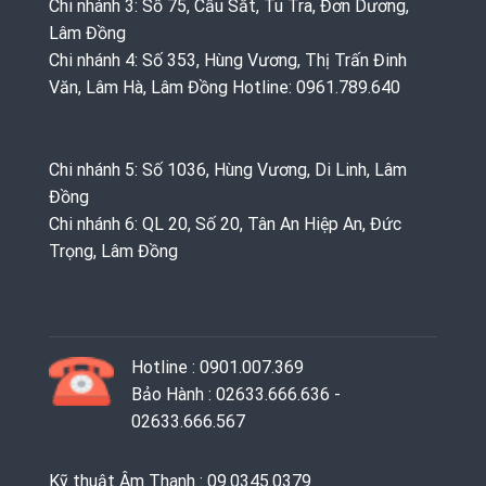
Chi nhánh 3: Số 75, Cầu Sắt, Tu Tra, Đơn Dương,
Lâm Đồng
Chi nhánh 4: Số 353, Hùng Vương, Thị Trấn Đinh
Văn, Lâm Hà, Lâm Đồng Hotline: 0961.789.640
Chi nhánh 5: Số 1036, Hùng Vương, Di Linh, Lâm
Đồng
Chi nhánh 6: QL 20, Số 20, Tân An Hiệp An, Đức
Trọng, Lâm Đồng
Hotline : 0901.007.369
Bảo Hành : 02633.666.636 -
02633.666.567
Kỹ thuật Âm Thanh : 09.0345.0379