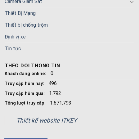
Camera Giám Sát
Thiết Bị Mạng
Thiết bị chống trộm
Định vị xe
Tin tức
THEO DÕI THÔNG TIN
0
Khách đang online:
496
Truy cập hôm nay:
1.792
Truy cập hôm qua:
1.671.793
Tổng lượt truy cập:
Thiết kế website ITKEY