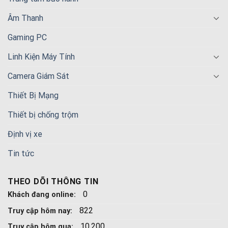
Âm Thanh
Gaming PC
Linh Kiện Máy Tính
Camera Giám Sát
Thiết Bị Mạng
Thiết bị chống trộm
Định vị xe
Tin tức
THEO DÕI THÔNG TIN
0
Khách đang online:
822
Truy cập hôm nay:
10.200
Truy cập hôm qua: