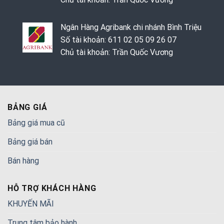
Ngân Hàng Agribank chi nhánh Bình Triệu
Số tài khoản: 611 02 05 09 26 07
Chủ tài khoản: Trần Quốc Vương
BẢNG GIÁ
Bảng giá mua cũ
Bảng giá bán
Bán hàng
HỖ TRỢ KHÁCH HÀNG
KHUYẾN MÃI
Trung tâm bảo hành