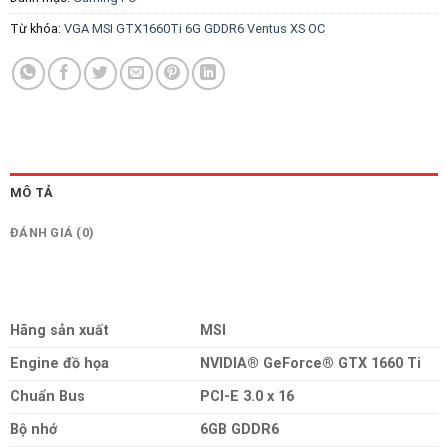
Từ khóa:
VGA MSI GTX1660Ti 6G GDDR6 Ventus XS OC
MÔ TẢ
ĐÁNH GIÁ (0)
Hãng sản xuất
MSI
Engine đồ họa
NVIDIA® GeForce® GTX 1660 Ti
Chuẩn Bus
PCI-E 3.0 x 16
Bộ nhớ
6GB GDDR6