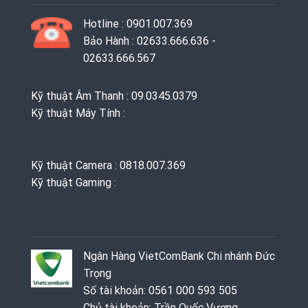
Hotline : 0901.007.369
Bảo Hành : 02633.666.636 -
02633.666.567
Kỹ thuật Âm Thanh : 09.0345.0379
Kỹ thuật Máy Tính :
Kỹ thuật Camera : 0818.007.369
Kỹ thuật Gaming ‭: ‬
Ngân Hàng VietComBank Chi nhánh Đức
Trọng
Số tài khoản: 0561 000 593 505
Chủ tài khoản: Trần Quốc Vương