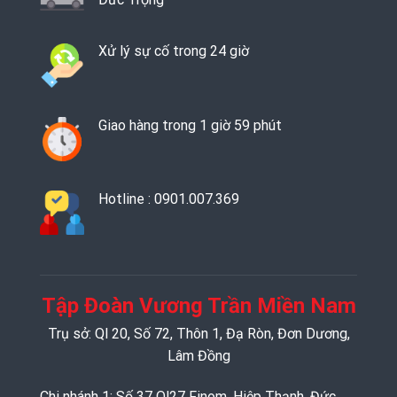
Xử lý sự cố trong 24 giờ
Giao hàng trong 1 giờ 59 phút
Hotline : 0901.007.369
Tập Đoàn Vương Trần Miền Nam
Trụ sở: Ql 20, Số 72, Thôn 1, Đạ Ròn, Đơn Dương,
Lâm Đồng
Chi nhánh 1: Số 37 Ql27 Finom, Hiệp Thạnh, Đức