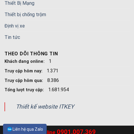
Thiết Bị Mạng
Thiết bị chống trộm
Định vị xe
Tin tức
THEO DÕI THÔNG TIN
1
Khách đang online:
1.371
Truy cập hôm nay:
8.386
Truy cập hôm qua:
1.681.954
Tổng lượt truy cập:
Thiết kế website ITKEY
Liên hệ qua Zalo
0901.007.369
Hotline