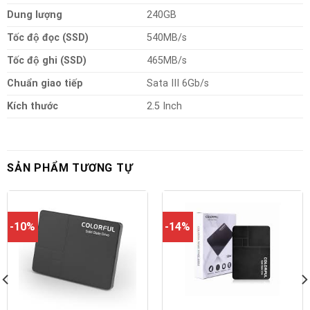
Dung lượng
240GB
Tốc độ đọc (SSD)
540MB/s
Tốc độ ghi (SSD)
465MB/s
Chuẩn giao tiếp
Sata III 6Gb/s
Kích thước
2.5 Inch
SẢN PHẨM TƯƠNG TỰ
-10%
-14%