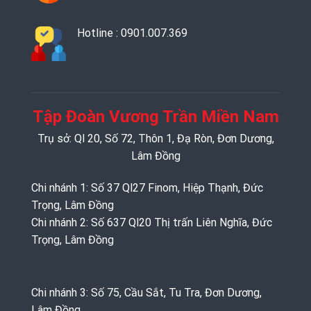
Hotline : 0901.007.369
Tập Đoàn Vương Trần Miền Nam
Trụ sở: Ql 20, Số 72, Thôn 1, Đạ Ròn, Đơn Dương,
Lâm Đồng
Chi nhánh 1: Số 37 Ql27 Finom, Hiệp Thạnh, Đức
Trọng, Lâm Đồng
Chi nhánh 2: Số 637 Ql20 Thị trấn Liên Nghĩa, Đức
Trọng, Lâm Đồng
Chi nhánh 3: Số 75, Cầu Sắt, Tu Tra, Đơn Dương,
Lâm Đồng