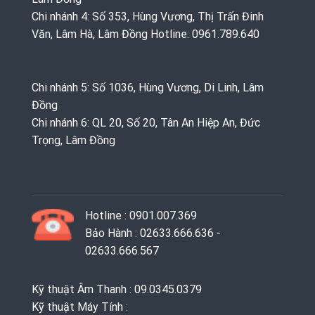
Chi nhánh 4: Số 353, Hùng Vương, Thị Trấn Đinh
Văn, Lâm Hà, Lâm Đồng Hotline: 0961.789.640
Chi nhánh 5: Số 1036, Hùng Vương, Di Linh, Lâm
Đồng
Chi nhánh 6: QL 20, Số 20, Tân An Hiệp An, Đức
Trọng, Lâm Đồng
Hotline : 0901.007.369
Bảo Hành : 02633.666.636 -
02633.666.567
Kỹ thuật Âm Thanh : 09.0345.0379
Kỹ thuật Máy Tính :