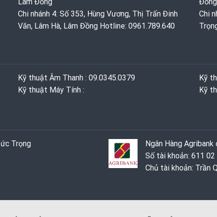
Lâm Đồng
Đồng
Chi nhánh 4: Số 353, Hùng Vương, Thị Trấn Đinh
Chi n
Văn, Lâm Hà, Lâm Đồng Hotline: 0961.789.640
Trọn
Kỹ thuật Âm Thanh : 09.0345.0379
Kỹ t
Kỹ thuật Máy Tính :
Kỹ th
Đức Trọng
Ngân Hàng Agribank c
Số tài khoản: 611 02
Chủ tài khoản: Trần