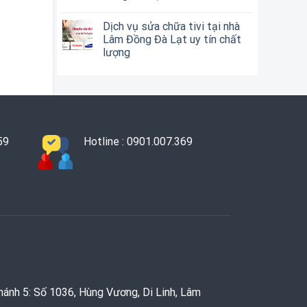
Dịch vụ sửa chữa tivi tại nhà
Lâm Đồng Đà Lạt uy tín chất
lượng
59
Hotline : 0901.007.369
hánh 5: Số 1036, Hùng Vương, Di Linh, Lâm