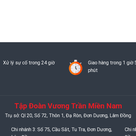
Xử lý sự cố trong 24 giờ
Giao hàng trong 1 giờ 
phút
Tập Đoàn Vương Trần Miền Nam
Trụ sở: Ql 20, Số 72, Thôn 1, Đạ Ròn, Đơn Dương, Lâm Đồng
Chi nhánh 3: Số 75, Cầu Sắt, Tu Tra, Đơn Dương,
Chi n