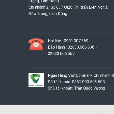
Trọng, Lâm Đồng
Chi nhánh 2: Số 637 Ql20 Thị trấn Liên Nghĩa,
Đức Trọng, Lâm Đồng
Hotline : 0901.007.369
Bảo Hành : 02633.666.636 -
02633.666.567
Ngân Hàng VietComBank Chi nhánh 
Số tài khoản: 0561 000 593 505
Chủ tài khoản: Trần Quốc Vương