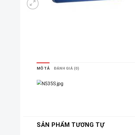
MÔ TẢ
ĐÁNH GIÁ (0)
SẢN PHẨM TƯƠNG TỰ