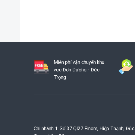
Miễn phí vận chuyển khu
vực Đơn Dương - Đức
Trọng
Chi nhánh 1: Số 37 Ql27 Finom, Hiệp Thạnh, Đức