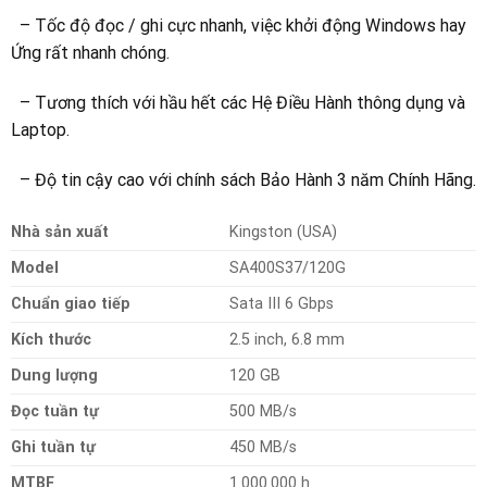
– Tốc độ đọc / ghi cực nhanh, việc khởi động Windows hay
Ứng rất nhanh chóng.
– Tương thích với hầu hết các Hệ Điều Hành thông dụng và
Laptop.
– Độ tin cậy cao với chính sách Bảo Hành 3 năm Chính Hãng.
Nhà sản xuất
Kingston (USA)
Model
SA400S37/120G
Chuẩn giao tiếp
Sata III 6 Gbps
Kích thước
2.5 inch, 6.8 mm
Dung lượng
120 GB
Đọc tuần tự
500 MB/s
Ghi tuần tự
450 MB/s
MTBF
1.000.000 h