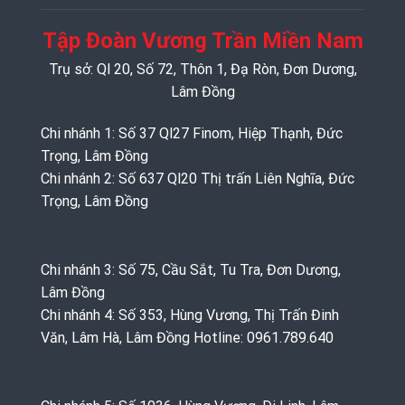
Tập Đoàn Vương Trần Miền Nam
Trụ sở: Ql 20, Số 72, Thôn 1, Đạ Ròn, Đơn Dương,
Lâm Đồng
Chi nhánh 1: Số 37 Ql27 Finom, Hiệp Thạnh, Đức
Trọng, Lâm Đồng
Chi nhánh 2: Số 637 Ql20 Thị trấn Liên Nghĩa, Đức
Trọng, Lâm Đồng
Chi nhánh 3: Số 75, Cầu Sắt, Tu Tra, Đơn Dương,
Lâm Đồng
Chi nhánh 4: Số 353, Hùng Vương, Thị Trấn Đinh
Văn, Lâm Hà, Lâm Đồng Hotline: 0961.789.640