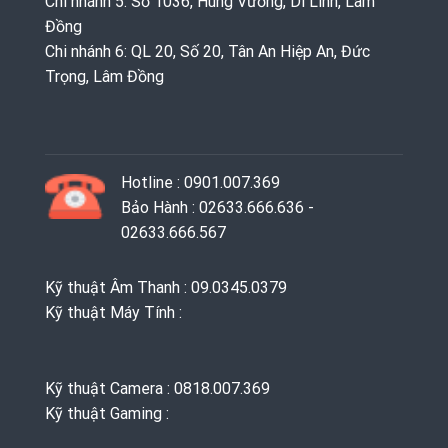
Chi nhánh 5: Số 1036, Hùng Vương, Di Linh, Lâm
Đồng
Chi nhánh 6: QL 20, Số 20, Tân An Hiệp An, Đức
Trọng, Lâm Đồng
Hotline : 0901.007.369
Bảo Hành : 02633.666.636 -
02633.666.567
Kỹ thuật Âm Thanh : 09.0345.0379
Kỹ thuật Máy Tính :
Kỹ thuật Camera : 0818.007.369
Kỹ thuật Gaming ‭: ‬