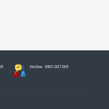
59
Hotline : 0901.007.369