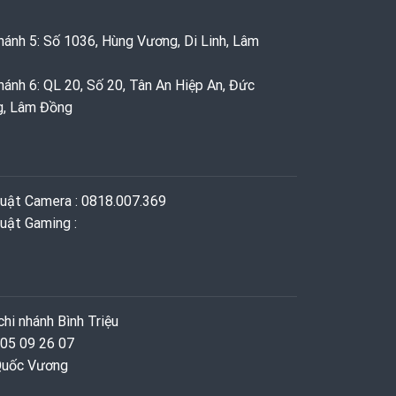
hánh 5: Số 1036, Hùng Vương, Di Linh, Lâm
hánh 6: QL 20, Số 20, Tân An Hiệp An, Đức
g, Lâm Đồng
huật Camera : 0818.007.369
uật Gaming ‭: ‬
hi nhánh Bình Triệu
 05 09 26 07
 Quốc Vương