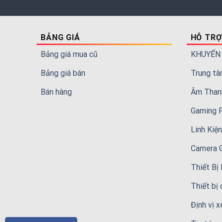
BẢNG GIÁ
HỖ TRỢ
Bảng giá mua cũ
KHUYẾN
Bảng giá bán
Trung tâ
Bán hàng
Âm Than
Gaming 
Linh Kiệ
Camera 
Thiết Bị
Thiết bị
Định vị x