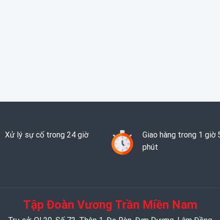
Xử lý sự cố trong 24 giờ
Giao hàng trong 1 giờ 
phút
Tập Đoàn Vương Trần Miền Nam