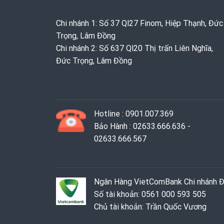
Chi nhánh 1: Số 37 Ql27 Finom, Hiệp Thạnh, Đức
Trọng, Lâm Đồng
Chi nhánh 2: Số 637 Ql20 Thị trấn Liên Nghĩa,
Đức Trọng, Lâm Đồng
Hotline : 0901.007.369
Bảo Hành : 02633.666.636 -
02633.666.567
Ngân Hàng VietComBank Chi nhánh 
Số tài khoản: 0561 000 593 505
Chủ tài khoản: Trần Quốc Vương