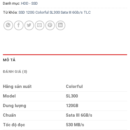
Danh mục:
HDD - SSD
Từ khóa:
SSD 120G Colorful SL300 Sata III 6Gb/s TLC
MÔ TẢ
ĐÁNH GIÁ (0)
Hãng sản xuất
Colorful
Model
SL300
Dung lượng
120GB
Chuẩn
Sata III 6GB/s
Tốc độ đọc
530 MB/s