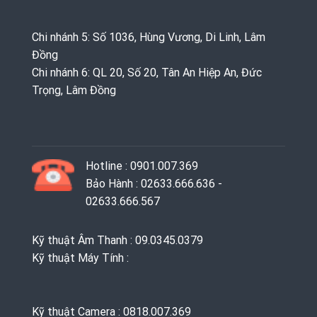
Chi nhánh 5: Số 1036, Hùng Vương, Di Linh, Lâm
Đồng
Chi nhánh 6: QL 20, Số 20, Tân An Hiệp An, Đức
Trọng, Lâm Đồng
Hotline : 0901.007.369
Bảo Hành : 02633.666.636 -
02633.666.567
Kỹ thuật Âm Thanh : 09.0345.0379
Kỹ thuật Máy Tính :
Kỹ thuật Camera : 0818.007.369