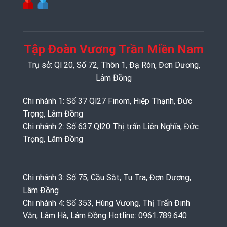
Tập Đoàn Vương Trần Miền Nam
Trụ sở: Ql 20, Số 72, Thôn 1, Đạ Ròn, Đơn Dương,
Lâm Đồng
Chi nhánh 1: Số 37 Ql27 Finom, Hiệp Thạnh, Đức
Trọng, Lâm Đồng
Chi nhánh 2: Số 637 Ql20 Thị trấn Liên Nghĩa, Đức
Trọng, Lâm Đồng
Chi nhánh 3: Số 75, Cầu Sắt, Tu Tra, Đơn Dương,
Lâm Đồng
Chi nhánh 4: Số 353, Hùng Vương, Thị Trấn Đinh
Văn, Lâm Hà, Lâm Đồng Hotline: 0961.789.640