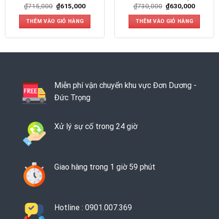
₫
715,000
₫
615,000
₫
730,000
₫
630,000
THÊM VÀO GIỎ HÀNG
THÊM VÀO GIỎ HÀNG
Miễn phí vận chuyển khu vực Đơn Dương -
Đức Trọng
Xử lý sự cố trong 24 giờ
Giao hàng trong 1 giờ 59 phút
Hotline : 0901.007.369