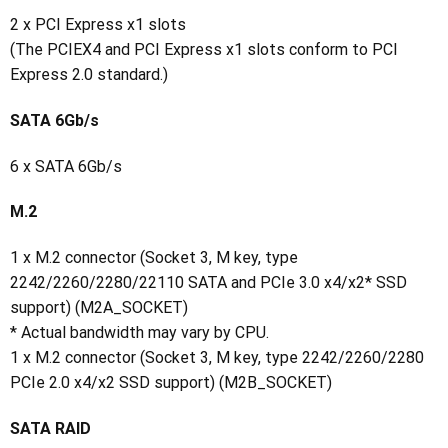
2 x PCI Express x1 slots
(The PCIEX4 and PCI Express x1 slots conform to PCI
Express 2.0 standard.)
SATA 6Gb/s
6 x SATA 6Gb/s
M.2
1 x M.2 connector (Socket 3, M key, type
2242/2260/2280/22110 SATA and PCIe 3.0 x4/x2* SSD
support) (M2A_SOCKET)
* Actual bandwidth may vary by CPU.
1 x M.2 connector (Socket 3, M key, type 2242/2260/2280
PCIe 2.0 x4/x2 SSD support) (M2B_SOCKET)
SATA RAID