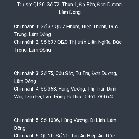
Trụ sở: Ql 20, Số 72, Thôn 1, Đạ Ròn, Đơn Dương,
Lâm Đồng
Chi nhánh 1: Số 37 Ql27 Finom, Hiệp Thạnh, Đức
Trọng, Lâm Đồng
Chi nhánh 2: Số 637 Ql20 Thị trấn Liên Nghĩa, Đức
Trọng, Lâm Đồng
Chi nhánh 3: Số 75, Cầu Sắt, Tu Tra, Đơn Dương,
Lâm Đồng
Chi nhánh 4: Số 353, Hùng Vương, Thị Trấn Đinh
Văn, Lâm Hà, Lâm Đồng Hotline: 0961.789.640
Chi nhánh 5: Số 1036, Hùng Vương, Di Linh, Lâm
Đồng
Chi nhánh 6: QL 20, Số 20, Tân An Hiệp An, Đức