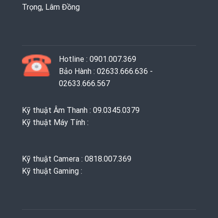
Trọng, Lâm Đồng
Hotline : 0901.007.369
Bảo Hành : 02633.666.636 -
02633.666.567
Kỹ thuật Âm Thanh : 09.0345.0379
Kỹ thuật Máy Tính :
Kỹ thuật Camera : 0818.007.369
Kỹ thuật Gaming ‭: ‬