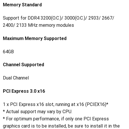
Memory Standard
Support for DDR4 3200(O.C.)/ 3000(O.C.)/ 2933/ 2667/
2400/ 2133 MHz memory modules
Maximum Memory Supported
64GB
Channel Supported
Dual Channel
PCI Express 3.0 x16
1 x PCI Express x16 slot, running at x16 (PCIEX16)*
* Actual support may vary by CPU.
* For optimum performance, if only one PCI Express
graphics card is to be installed, be sure to install it in the