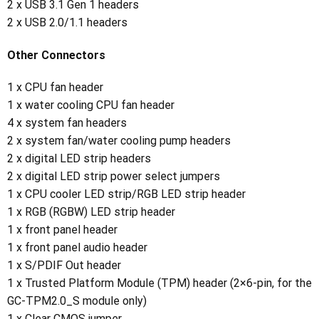
2 x USB 3.1 Gen 1 headers
2 x USB 2.0/1.1 headers
Other Connectors
1 x CPU fan header
1 x water cooling CPU fan header
4 x system fan headers
2 x system fan/water cooling pump headers
2 x digital LED strip headers
2 x digital LED strip power select jumpers
1 x CPU cooler LED strip/RGB LED strip header
1 x RGB (RGBW) LED strip header
1 x front panel header
1 x front panel audio header
1 x S/PDIF Out header
1 x Trusted Platform Module (TPM) header (2×6-pin, for the
GC-TPM2.0_S module only)
1 x Clear CMOS jumper