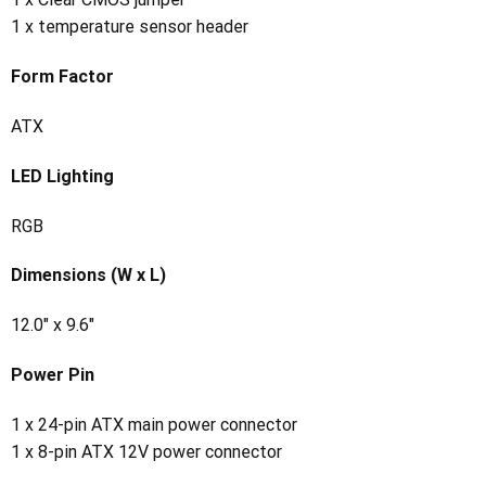
1 x temperature sensor header
Form Factor
ATX
LED Lighting
RGB
Dimensions (W x L)
12.0″ x 9.6″
Power Pin
1 x 24-pin ATX main power connector
1 x 8-pin ATX 12V power connector