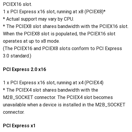
PCIEX16 slot.
1 x PCI Express x16 slot, running at x8 (PCIEX8)*
* Actual support may vary by CPU.
* The PCIEX8 slot shares bandwidth with the PCIEX16 slot.
When the PCIEX8 slot is populated, the PCIEX16 slot
operates at up to x8 mode.
(The PCIEX16 and PCIEX8 slots conform to PCI Express
3.0 standard.)
PCI Express 2.0 x16
1 x PCI Express x16 slot, running at x4 (PCIEX4)
* The PCIEX4 slot shares bandwidth with the
M2B_SOCKET connector. The PCIEX4 slot becomes
unavailable when a device is installed in the M2B_SOCKET
connector.
PCI Express x1