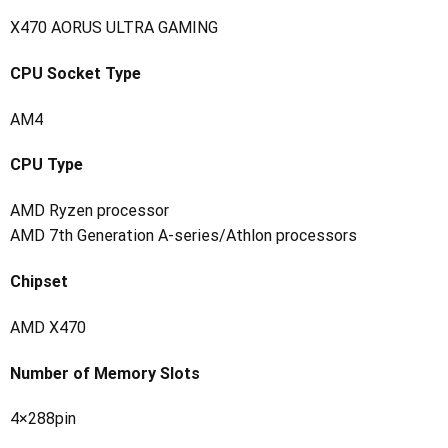
X470 AORUS ULTRA GAMING
CPU Socket Type
AM4
CPU Type
AMD Ryzen processor
AMD 7th Generation A-series/Athlon processors
Chipset
AMD X470
Number of Memory Slots
4×288pin