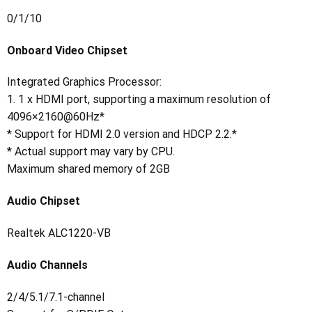
0/1/10
Onboard Video Chipset
Integrated Graphics Processor:
1. 1 x HDMI port, supporting a maximum resolution of
4096×2160@60Hz*
* Support for HDMI 2.0 version and HDCP 2.2.*
* Actual support may vary by CPU.
Maximum shared memory of 2GB
Audio Chipset
Realtek ALC1220-VB
Audio Channels
2/4/5.1/7.1-channel