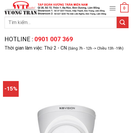
Skip
0
to
content
Tìm
kiếm:
HOTLINE :
0901 007 369
Thời gian làm việc: Thứ 2 - CN
(Sáng 7h - 12h -> Chiều 13h -19h)
-15%