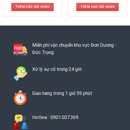
THÊM VÀO GIỎ HÀNG
THÊM VÀO GIỎ HÀNG
Miễn phí vận chuyển khu vực Đơn Dương -
Đức Trọng
Xử lý sự cố trong 24 giờ
Giao hàng trong 1 giờ 59 phút
Hotline : 0901.007.369