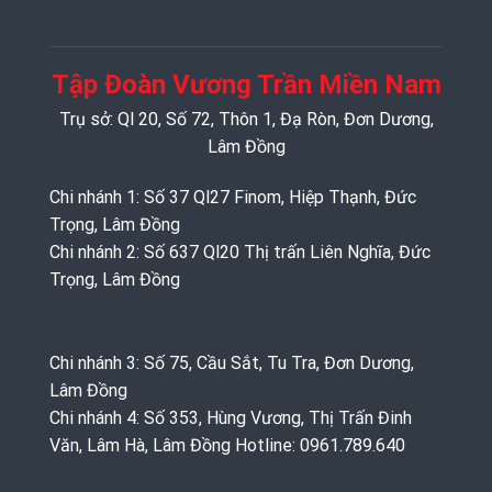
Tập Đoàn Vương Trần Miền Nam
Trụ sở: Ql 20, Số 72, Thôn 1, Đạ Ròn, Đơn Dương,
Lâm Đồng
Chi nhánh 1: Số 37 Ql27 Finom, Hiệp Thạnh, Đức
Trọng, Lâm Đồng
Chi nhánh 2: Số 637 Ql20 Thị trấn Liên Nghĩa, Đức
Trọng, Lâm Đồng
Chi nhánh 3: Số 75, Cầu Sắt, Tu Tra, Đơn Dương,
Lâm Đồng
Chi nhánh 4: Số 353, Hùng Vương, Thị Trấn Đinh
Văn, Lâm Hà, Lâm Đồng Hotline: 0961.789.640