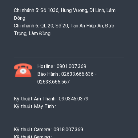
Chi nhánh 5: Số 1036, Hùng Vương, Di Linh, Lâm
Đồng
Chi nhánh 6: QL 20, Số 20, Tân An Hiệp An, Đức
Trọng, Lâm Đồng
Hotline : 0901.007.369
Bảo Hành : 02633.666.636 -
02633.666.567
Kỹ thuật Âm Thanh : 09.0345.0379
Kỹ thuật Máy Tính :
Kỹ thuật Camera : 0818.007.369
Kỹ thuật Gaming ‭: ‬