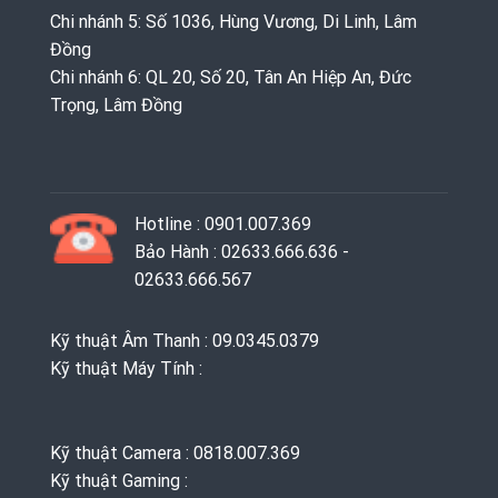
Chi nhánh 5: Số 1036, Hùng Vương, Di Linh, Lâm
Đồng
Chi nhánh 6: QL 20, Số 20, Tân An Hiệp An, Đức
Trọng, Lâm Đồng
Hotline : 0901.007.369
Bảo Hành : 02633.666.636 -
02633.666.567
Kỹ thuật Âm Thanh : 09.0345.0379
Kỹ thuật Máy Tính :
Kỹ thuật Camera : 0818.007.369
Kỹ thuật Gaming ‭: ‬