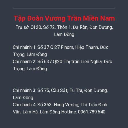
Tập Đoàn Vương Trần Miền Nam
Trụ sở: Ql 20, Số 72, Thôn 1, Đạ Ròn, Đơn Dương,
Lâm Đồng
Chi nhánh 1: Số 37 Ql27 Finom, Hiệp Thạnh, Đức
Trọng, Lâm Đồng
Chi nhánh 2: Số 637 Ql20 Thị trấn Liên Nghĩa, Đức
Trọng, Lâm Đồng
Chi nhánh 3: Số 75, Cầu Sắt, Tu Tra, Đơn Dương,
Lâm Đồng
Chi nhánh 4: Số 353, Hùng Vương, Thị Trấn Đinh
Văn, Lâm Hà, Lâm Đồng Hotline: 0961.789.640