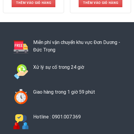
THÊM VÀO GIỎ HÀNG
THÊM VÀO GIỎ HÀNG
Miễn phí vận chuyển khu vực Đơn Dương -
Đức Trọng
Xử lý sự cố trong 24 giờ
Giao hàng trong 1 giờ 59 phút
Hotline : 0901.007.369