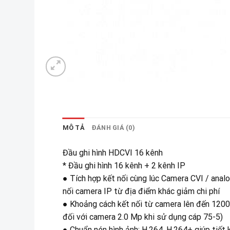
MÔ TẢ
ĐÁNH GIÁ (0)
Đầu ghi hình HDCVI 16 kênh
* Đầu ghi hình 16 kênh + 2 kênh IP
● Tích hợp kết nối cùng lúc Camera CVI / anal
nối camera IP từ địa điểm khác giảm chi phí
● Khoảng cách kết nối từ camera lên đến 1200
đối với camera 2.0 Mp khi sử dụng cáp 75-5)
● Chuẩn nén hình ảnh: H.264, H.264+ giúp tiết