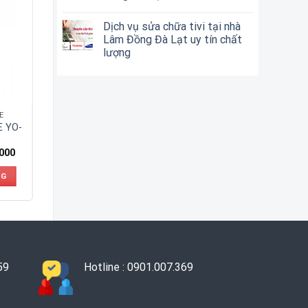
Dịch vụ sửa chữa tivi tại nhà
Lâm Đồng Đà Lạt uy tín chất
lượng
E
E YO-
,000
NG
59
Hotline : 0901.007.369