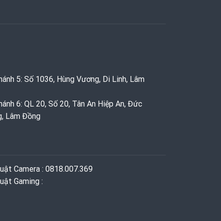
hánh 5: Số 1036, Hùng Vương, Di Linh, Lâm
hánh 6: QL 20, Số 20, Tân An Hiệp An, Đức
g, Lâm Đồng
huật Camera : 0818.007.369
uật Gaming ‭: ‬