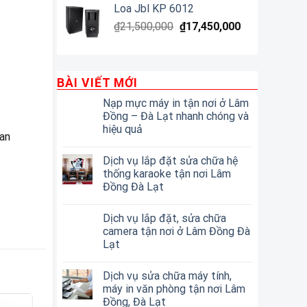
Loa Jbl KP 6012
₫
21,500,000
₫
17,450,000
BÀI VIẾT MỚI
Nạp mực máy in tận nơi ở Lâm
Đồng – Đà Lạt nhanh chóng và
hiệu quả
uan
Dịch vụ lắp đặt sửa chữa hệ
thống karaoke tận nơi Lâm
Đồng Đà Lạt
Dịch vụ lắp đặt, sửa chữa
camera tận nơi ở Lâm Đồng Đà
Lạt
Dịch vụ sửa chữa máy tính,
máy in văn phòng tận nơi Lâm
Đồng, Đà Lạt