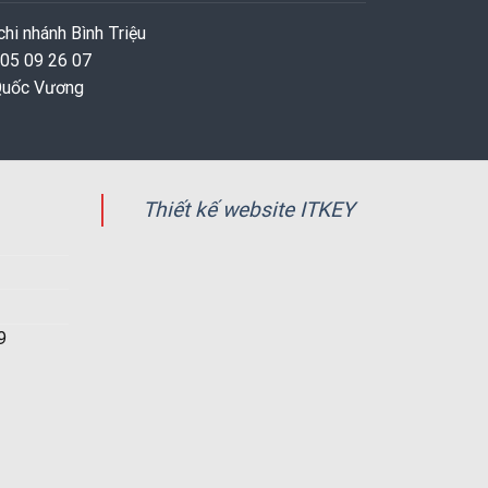
hi nhánh Bình Triệu
 05 09 26 07
 Quốc Vương
Thiết kế website ITKEY
9