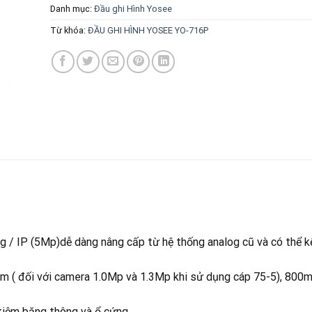
Danh mục:
Đầu ghi Hình Yosee
Từ khóa:
ĐẦU GHI HÌNH YOSEE YO-716P
og / IP (5Mp)dễ dàng nâng cấp từ hệ thống analog cũ và có thể k
m ( đối với camera 1.0Mp và 1.3Mp khi sử dụng cáp 75-5), 800m
 kiệm băng thông và ổ cứng