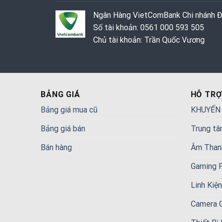
Ngân Hàng VietComBank Chi nhánh 
Số tài khoản: 0561 000 593 505
Chủ tài khoản: Trần Quốc Vương
BẢNG GIÁ
HỖ TRỢ
Bảng giá mua cũ
KHUYẾN
Bảng giá bán
Trung tâ
Bán hàng
Âm Than
Gaming 
Linh Kiệ
Camera 