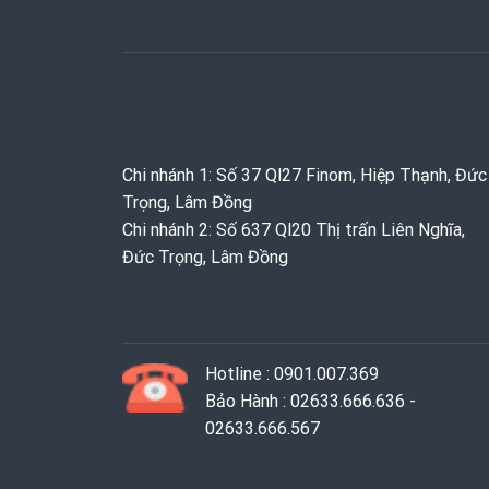
Chi nhánh 1: Số 37 Ql27 Finom, Hiệp Thạnh, Đức
Trọng, Lâm Đồng
Chi nhánh 2: Số 637 Ql20 Thị trấn Liên Nghĩa,
Đức Trọng, Lâm Đồng
Hotline : 0901.007.369
Bảo Hành : 02633.666.636 -
02633.666.567