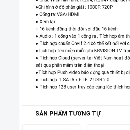
●Ghi hình ở độ phân giải : 1080P, 720P
● Cổng ra: VGA/HDMI
● Xem lại:
+ 16 kênh đồng thời đối với đầu 16 kênh
● Audio : 1 cổng vào 1 cổng ra , Tích hợp âm th
● Tích hợp chuẩn Onvif 2.4 có thể kết nối với 
●Tích hợp tên miền miễn phí KBVISION.TV trọ
● Tích hợp Cloud (server tại Việt Nam hoạt độ
sát qua phần mềm trên điện thoại
●Tích hợp Push video báo động qua thiết bị d
● Tích hợp: 1 SATA x 6TB, 2 USB 2.0
● Tích hợp 128 user truy cập cùng lúc thích h
SẢN PHẨM TƯƠNG TỰ