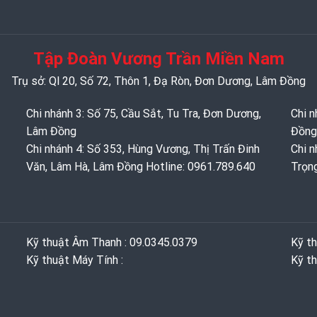
Tập Đoàn Vương Trần Miền Nam
Trụ sở: Ql 20, Số 72, Thôn 1, Đạ Ròn, Đơn Dương, Lâm Đồng
Chi nhánh 3: Số 75, Cầu Sắt, Tu Tra, Đơn Dương,
Chi n
Lâm Đồng
Đồng
Chi nhánh 4: Số 353, Hùng Vương, Thị Trấn Đinh
Chi n
Văn, Lâm Hà, Lâm Đồng Hotline: 0961.789.640
Trọn
Kỹ thuật Âm Thanh : 09.0345.0379
Kỹ t
Kỹ thuật Máy Tính :
Kỹ th