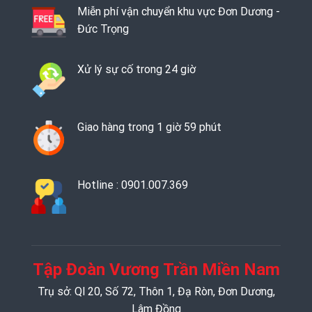
Miễn phí vận chuyển khu vực Đơn Dương -
Đức Trọng
Xử lý sự cố trong 24 giờ
Giao hàng trong 1 giờ 59 phút
Hotline : 0901.007.369
Tập Đoàn Vương Trần Miền Nam
Trụ sở: Ql 20, Số 72, Thôn 1, Đạ Ròn, Đơn Dương,
Lâm Đồng