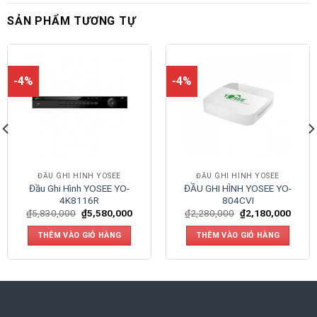
SẢN PHẨM TƯƠNG TỰ
-4%
-4%
ĐẦU GHI HÌNH YOSEE
ĐẦU GHI HÌNH YOSEE
Đầu Ghi Hình YOSEE YO-
ĐẦU GHI HÌNH YOSEE YO-
4K8116R
804CVI
₫
5,830,000
₫
5,580,000
₫
2,280,000
₫
2,180,000
THÊM VÀO GIỎ HÀNG
THÊM VÀO GIỎ HÀNG