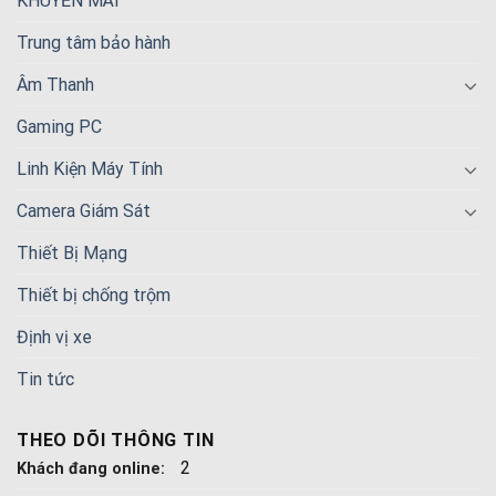
KHUYẾN MÃI
Trung tâm bảo hành
Âm Thanh
Gaming PC
Linh Kiện Máy Tính
Camera Giám Sát
Thiết Bị Mạng
Thiết bị chống trộm
Định vị xe
Tin tức
THEO DÕI THÔNG TIN
2
Khách đang online: