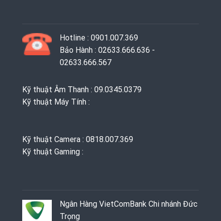
Hotline : 0901.007.369
Bảo Hành : 02633.666.636 -
02633.666.567
Kỹ thuật Âm Thanh : 09.0345.0379
Kỹ thuật Máy Tính :
Kỹ thuật Camera : 0818.007.369
Kỹ thuật Gaming ‭: ‬
Ngân Hàng VietComBank Chi nhánh Đức
Trọng