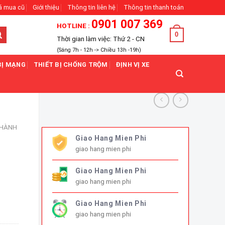
á mua cũ
Giới thiệu
Thông tin liên hệ
Thông tin thanh toán
0901 007 369
HOTLINE :
0
Thời gian làm việc: Thứ 2 - CN
(Sáng 7h - 12h -> Chiều 13h -19h)
BỊ MẠNG
THIẾT BỊ CHỐNG TRỘM
ĐỊNH VỊ XE
 HÀNH
Giao Hang Mien Phi
giao hang mien phi
Giao Hang Mien Phi
giao hang mien phi
Giao Hang Mien Phi
giao hang mien phi