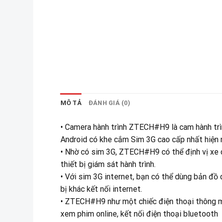
MÔ TẢ
ĐÁNH GIÁ (0)
• Camera hành trình ZTECH#H9 là cam hành trì
Android có khe cắm Sim 3G cao cấp nhất hiện 
• Nhờ có sim 3G, ZTECH#H9 có thể định vị xe c
thiết bị giám sát hành trình.
• Với sim 3G internet, bạn có thể dùng bản đồ
bị khác kết nối internet.
• ZTECH#H9 như một chiếc điện thoại thông min
xem phim online, kết nối điện thoại bluetooth