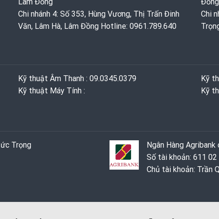
Lâm Đồng
Đồng
Chi nhánh 4: Số 353, Hùng Vương, Thị Trấn Đinh
Chi n
Văn, Lâm Hà, Lâm Đồng Hotline: 0961.789.640
Trọn
Kỹ thuật Âm Thanh : 09.0345.0379
Kỹ t
Kỹ thuật Máy Tính :
Kỹ th
Đức Trọng
Ngân Hàng Agribank c
Số tài khoản: 611 02
Chủ tài khoản: Trần