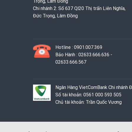
Trọng, Lâm Đồng
Chi nhánh 2: Số 637 Ql20 Thị trấn Liên Nghĩa,
Đức Trọng, Lâm Đồng
Hotline : 0901.007.369
Bảo Hành : 02633.666.636 -
02633.666.567
Ngân Hàng VietComBank Chi nhánh 
Số tài khoản: 0561 000 593 505
Chủ tài khoản: Trần Quốc Vương