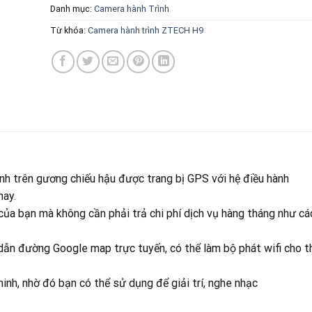
Danh mục:
Camera hành Trình
Từ khóa:
Camera hành trình ZTECH H9
nh trên gương chiếu hậu được trang bị GPS với hệ điều hành
nay.
ủa bạn mà không cần phải trả chi phí dịch vụ hàng tháng như cá
 dẫn đường Google map trực tuyến, có thể làm bộ phát wifi cho t
h, nhờ đó bạn có thể sử dụng để giải trí, nghe nhạc