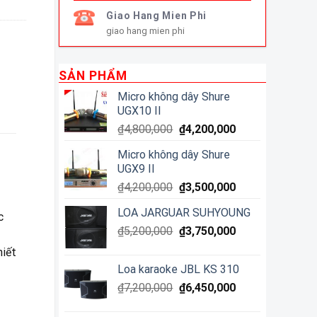
Giao Hang Mien Phi
giao hang mien phi
SẢN PHẨM
Micro không dây Shure
UGX10 II
₫
4,800,000
₫
4,200,000
Micro không dây Shure
UGX9 II
₫
4,200,000
₫
3,500,000
LOA JARGUAR SUHYOUNG
c
₫
5,200,000
₫
3,750,000
hiết
Loa karaoke JBL KS 310
₫
7,200,000
₫
6,450,000