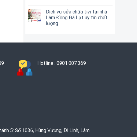
Dịch vụ sửa chữa tivi tại nhà
Lâm Đồng Đà Lạt uy tín chất
lượng
59
Hotline : 0901.007.369
hánh 5: Số 1036, Hùng Vương, Di Linh, Lâm