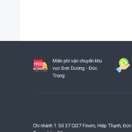
Miễn phí vận chuyển khu
vực Đơn Dương - Đức
Trọng
Chi nhánh 1: Số 37 Ql27 Finom, Hiệp Thạnh, Đức