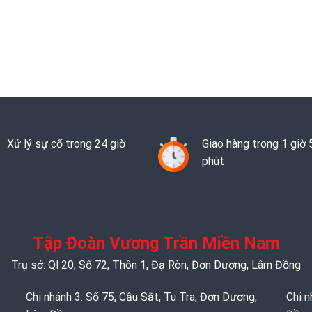
Xử lý sự cố trong 24 giờ
Giao hàng trong 1 giờ 
phút
Tập Đoàn Vương Trần Miền Nam
Trụ sở: Ql 20, Số 72, Thôn 1, Đạ Ròn, Đơn Dương, Lâm Đồng
Chi nhánh 3: Số 75, Cầu Sắt, Tu Tra, Đơn Dương,
Chi n