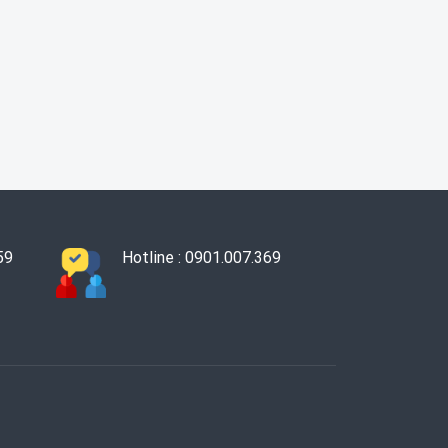
59
Hotline : 0901.007.369