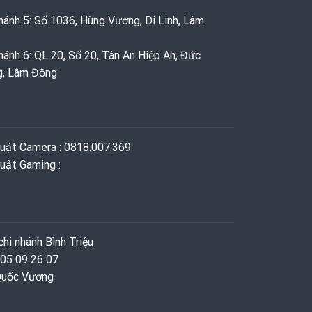
hánh 5: Số 1036, Hùng Vương, Di Linh, Lâm
hánh 6: QL 20, Số 20, Tân An Hiệp An, Đức
g, Lâm Đồng
huật Camera : 0818.007.369
uật Gaming ‭: ‬
hi nhánh Bình Triệu
 05 09 26 07
 Quốc Vương