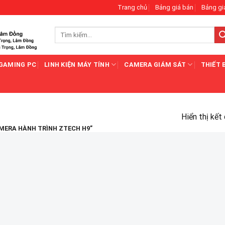
Trang chủ
Bảng giá bán
Bảng gi
Tìm
kiếm:
GAMING PC
LINH KIỆN MÁY TÍNH
CAMERA GIÁM SÁT
THIẾT 
Hiển thị kết
MERA HÀNH TRÌNH ZTECH H9”