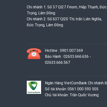
Chi nhánh 1: Số 37 Ql27 Finom, Hiệp Thạnh, Đức
Trọng, Lâm Đồng
Chi nhánh 2: Số 637 Ql20 Thị trấn Liên Nghĩa,
Đức Trọng, Lâm Đồng
Hotline : 0901.007.369
Bảo Hành : 02633.666.636 -
02633.666.567
Ngân Hàng VietComBank Chi nhánh 
Số tài khoản: 0561 000 593 505
Chủ tài khoản: Trần Quốc Vương