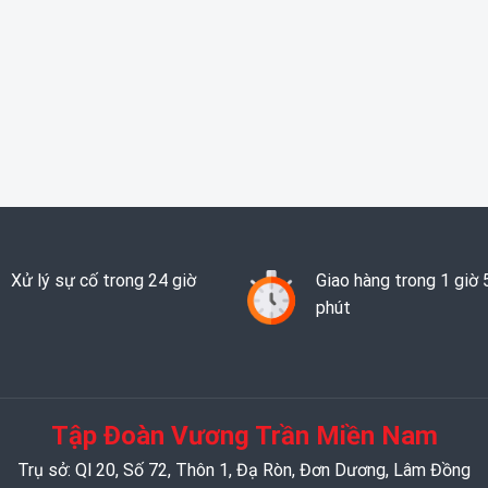
Xử lý sự cố trong 24 giờ
Giao hàng trong 1 giờ 
phút
Tập Đoàn Vương Trần Miền Nam
Trụ sở: Ql 20, Số 72, Thôn 1, Đạ Ròn, Đơn Dương, Lâm Đồng