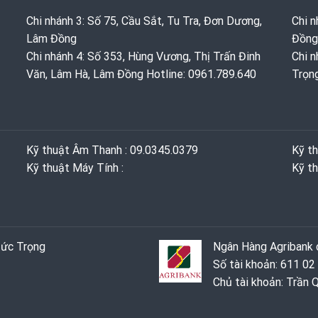
Chi nhánh 3: Số 75, Cầu Sắt, Tu Tra, Đơn Dương,
Chi n
Lâm Đồng
Đồng
Chi nhánh 4: Số 353, Hùng Vương, Thị Trấn Đinh
Chi n
Văn, Lâm Hà, Lâm Đồng Hotline: 0961.789.640
Trọn
Kỹ thuật Âm Thanh : 09.0345.0379
Kỹ t
Kỹ thuật Máy Tính :
Kỹ th
Đức Trọng
Ngân Hàng Agribank c
Số tài khoản: 611 02
Chủ tài khoản: Trần