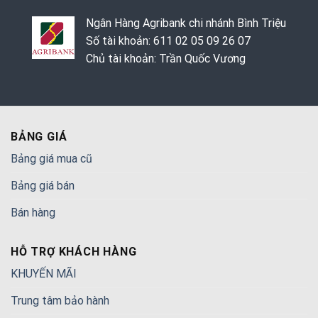
Ngân Hàng Agribank chi nhánh Bình Triệu
Số tài khoản: 611 02 05 09 26 07
Chủ tài khoản: Trần Quốc Vương
BẢNG GIÁ
Bảng giá mua cũ
Bảng giá bán
Bán hàng
HỖ TRỢ KHÁCH HÀNG
KHUYẾN MÃI
Trung tâm bảo hành