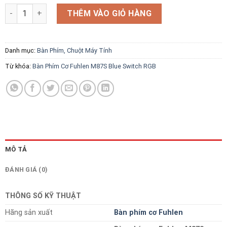
Bàn Phím Cơ Fuhlen M87S Blue Switch RGB số lượng
THÊM VÀO GIỎ HÀNG
Danh mục:
Bàn Phím, Chuột Máy Tính
Từ khóa:
Bàn Phím Cơ Fuhlen M87S Blue Switch RGB
MÔ TẢ
ĐÁNH GIÁ (0)
THÔNG SỐ KỸ THUẬT
Hãng sản xuất
Bàn phím cơ Fuhlen