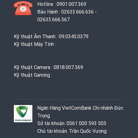
Hotline : 0901.007.369
Bảo Hành : 02633.666.636 -
02633.666.567
Kỹ thuật Âm Thanh : 09.0345.0379
Kỹ thuật Máy Tính :
Kỹ thuật Camera : 0818.007.369
Kỹ thuật Gaming ‭: ‬
Ngân Hàng VietComBank Chi nhánh Đức
Trọng
Số tài khoản: 0561 000 593 505
Chủ tài khoản: Trần Quốc Vương