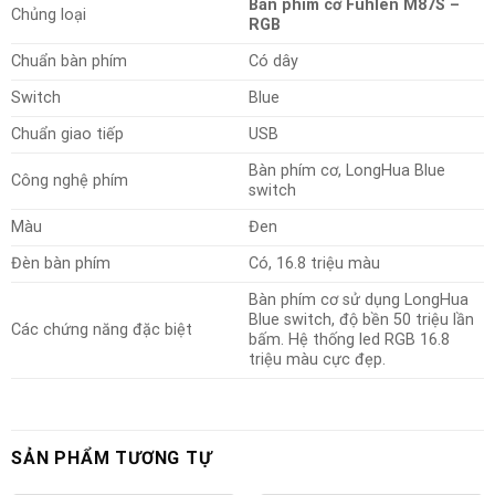
Bàn phím cơ Fuhlen M87S –
Chủng loại
RGB
Chuẩn bàn phím
Có dây
Switch
Blue
Chuẩn giao tiếp
USB
Bàn phím cơ, LongHua Blue
Công nghệ phím
switch
Màu
Đen
Đèn bàn phím
Có, 16.8 triệu màu
Bàn phím cơ sử dụng LongHua
Blue switch, độ bền 50 triệu lần
Các chứng năng đặc biệt
bấm. Hệ thống led RGB 16.8
triệu màu cực đẹp.
SẢN PHẨM TƯƠNG TỰ