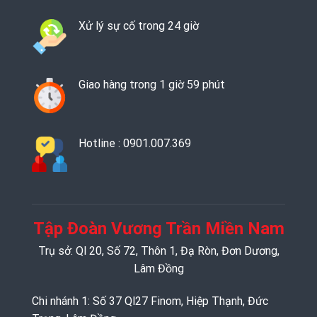
Xử lý sự cố trong 24 giờ
Giao hàng trong 1 giờ 59 phút
Hotline : 0901.007.369
Tập Đoàn Vương Trần Miền Nam
Trụ sở: Ql 20, Số 72, Thôn 1, Đạ Ròn, Đơn Dương,
Lâm Đồng
Chi nhánh 1: Số 37 Ql27 Finom, Hiệp Thạnh, Đức