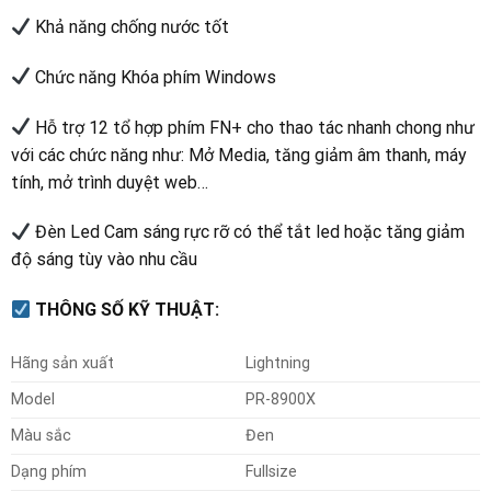
Khả năng chống nước tốt
Chức năng Khóa phím Windows
Hỗ trợ 12 tổ hợp phím FN+ cho thao tác nhanh chong như
với các chức năng như: Mở Media, tăng giảm âm thanh, máy
tính, mở trình duyệt web…
Đèn Led Cam sáng rực rỡ có thể tắt led hoặc tăng giảm
độ sáng tùy vào nhu cầu
THÔNG SỐ KỸ THUẬT:
Hãng sản xuất
Lightning
Model
PR-8900X
Màu sắc
Đen
Dạng phím
Fullsize