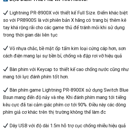
Lightning PR-8900X với thiết kế Full Size. Điểm khác biệt
so với PR8900S là với phiên bản X hãng có trang bị thêm kê
tay khá rộng rãi cho các game thủ để tránh mỏi khi sử dụng
trong thời gian dài liên tục
Vỏ nhựa chắc, bề mặt ốp tấm kim loại cứng cáp hơn, sơn
cách điện mang lại sự bền bỉ, chống và đập rơi vỡ hiệu quả
Bàn phim với Keycap to thiết kế cao chống nước cũng như
mang tới lực đánh phím tốt hơn.
Bàn phím game Lightning PR-8900X sử dụng Switch Blue
Bsun mang đến độ nảy và nhẹ. Khi đánh phím mang tới tiếng
kêu cực đã tai cảm giác phím cơ tới 90%. Điều này các dòng
phím giả cơ khác trên thị trường không thể làm đc
Dây USB với độ dài 1.5m hỗ trợ cục chống nhiễu hiệu quả