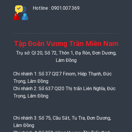
Hotline : 0901.007.369
Tập Đoàn Vương Trần Miền Nam
Trụ sở: Ql 20, Số 72, Thôn 1, Đạ Ròn, Đơn Dương,
Lâm Đồng
Chi nhánh 1: Số 37 Ql27 Finom, Hiệp Thạnh, Đức
Trọng, Lâm Đồng
Chi nhánh 2: Số 637 Ql20 Thị trấn Liên Nghĩa, Đức
Trọng, Lâm Đồng
Chi nhánh 3: Số 75, Cầu Sắt, Tu Tra, Đơn Dương,
Lâm Đồng