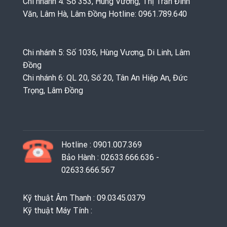
Chi nhánh 4: Số 353, Hùng Vương, Thị Trấn Đinh
Văn, Lâm Hà, Lâm Đồng Hotline: 0961.789.640
Chi nhánh 5: Số 1036, Hùng Vương, Di Linh, Lâm
Đồng
Chi nhánh 6: QL 20, Số 20, Tân An Hiệp An, Đức
Trọng, Lâm Đồng
Hotline : 0901.007.369
Bảo Hành : 02633.666.636 -
02633.666.567
Kỹ thuật Âm Thanh : 09.0345.0379
Kỹ thuật Máy Tính :