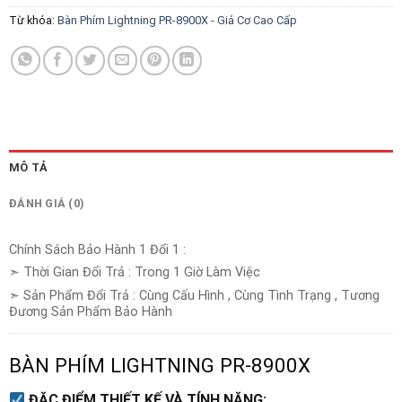
Từ khóa:
Bàn Phím Lightning PR-8900X - Giả Cơ Cao Cấp
MÔ TẢ
ĐÁNH GIÁ (0)
Chính Sách Bảo Hành 1 Đổi 1 :
➣ Thời Gian Đổi Trả : Trong 1 Giờ Làm Việc
➣ Sản Phẩm Đổi Trả : Cùng Cấu Hình , Cùng Tình Trạng , Tương
Đương Sản Phẩm Bảo Hành
BÀN PHÍM LIGHTNING PR-8900X
ĐẶC ĐIỂM THIẾT KẾ VÀ TÍNH NĂNG: