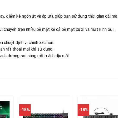
ay, điểm kê ngón út và áp út), giúp bạn sử dụng thời gian dài mà
 chuyển trên nhiều bề mặt kể cả bề mặt xù xì và mặt kính bụi.
n chuột định vị chính xác hơn.
ạn rất thoải mái khi sử dụng.
xanh dương soi sáng một cách dịu mắt
-15%
-18%