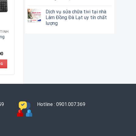
Dịch vụ sửa chữa tivi tại nhà
Lâm Đồng Đà Lạt uy tín chất
lượng
 TÍNH
ng
00
NG
59
Hotline : 0901.007.369