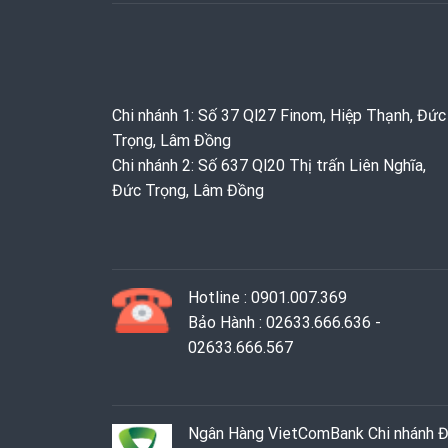
Chi nhánh 1: Số 37 Ql27 Finom, Hiệp Thạnh, Đức
Trọng, Lâm Đồng
Chi nhánh 2: Số 637 Ql20 Thị trấn Liên Nghĩa,
Đức Trọng, Lâm Đồng
Hotline : 0901.007.369
Bảo Hành : 02633.666.636 -
02633.666.567
Ngân Hàng VietComBank Chi nhánh 