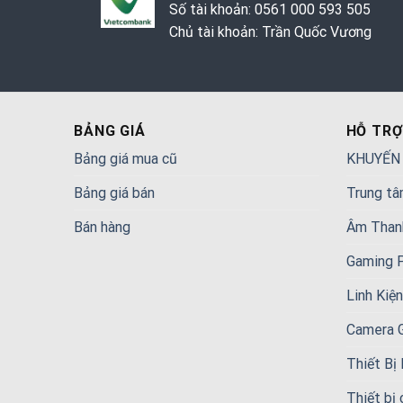
Số tài khoản: 0561 000 593 505
Chủ tài khoản: Trần Quốc Vương
BẢNG GIÁ
HỖ TRỢ
Bảng giá mua cũ
KHUYẾN
Bảng giá bán
Trung tâ
Bán hàng
Âm Than
Gaming 
Linh Kiệ
Camera 
Thiết Bị
Thiết bị