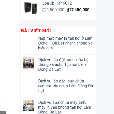
Loa Jbl KP 6012
₫
21,500,000
₫
17,450,000
BÀI VIẾT MỚI
Nạp mực máy in tận nơi ở Lâm
Đồng – Đà Lạt nhanh chóng và
hiệu quả
Dịch vụ lắp đặt sửa chữa hệ
thống karaoke tận nơi Lâm
Đồng Đà Lạt
Dịch vụ lắp đặt, sửa chữa
camera tận nơi ở Lâm Đồng Đà
Lạt
Dịch vụ sửa chữa máy tính,
máy in văn phòng tận nơi Lâm
Đồng, Đà Lạt