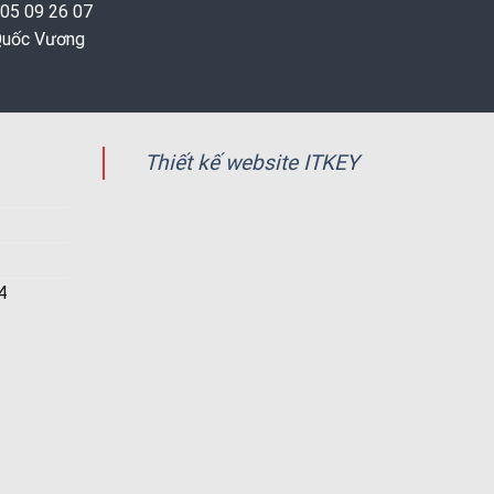
 05 09 26 07
 Quốc Vương
Thiết kế website ITKEY
4