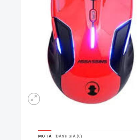
MÔ TẢ
ĐÁNH GIÁ (0)