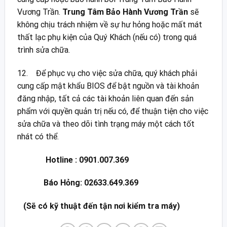
Vương Trần.
Trung Tâm Bảo Hành Vương Trần
sẽ
không chịu trách nhiệm về sự hư hỏng hoặc mất mát
thất lạc phụ kiện của Quý Khách (nếu có) trong quá
trình sửa chữa.
12. Để phục vụ cho việc sửa chữa, quý khách phải
cung cấp mật khẩu BIOS để bật nguồn và tài khoản
đăng nhập, tất cả các tài khoản liên quan đến sản
phẩm với quyền quản trị nếu có, để thuận tiện cho việc
sửa chữa và theo dõi tình trạng máy một cách tốt
nhát có thể.
Hotline : 0901.007.369
Báo Hỏng: 02633.649.369
(Sẽ có kỹ thuật đến tận nơi kiểm tra máy)