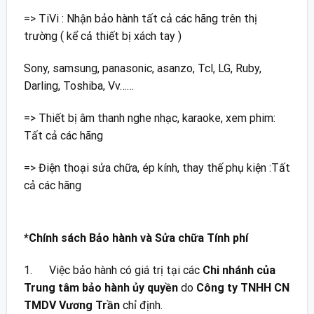
=> TiVi : Nhận bảo hành tất cả các hãng trên thị
trường ( kể cả thiết bị xách tay )
Sony, samsung, panasonic, asanzo, Tcl, LG, Ruby,
Darling, Toshiba, Vv……
=> Thiết bị âm thanh nghe nhạc, karaoke, xem phim:
Tất cả các hãng
=> Điện thoại sửa chữa, ép kính, thay thế phụ kiện :Tất
cả các hãng
*Chính sách Bảo hành và Sửa chữa Tính phí
1. Việc bảo hành có giá trị tại các
Chi nhánh của
Trung tâm bảo hành ủy quyền
do
Công ty TNHH CN
TMDV Vương
Trần
chỉ định.