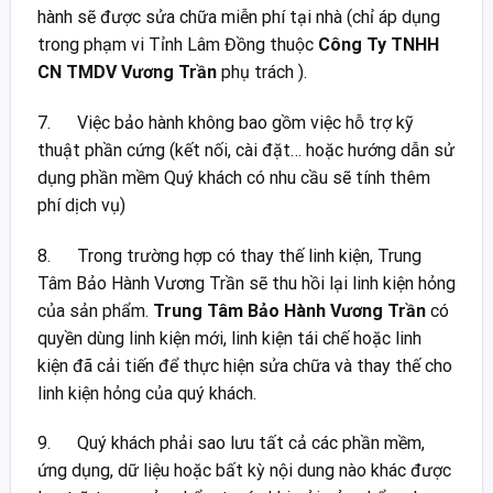
hành sẽ được sửa chữa miễn phí tại nhà (chỉ áp dụng
trong phạm vi Tỉnh Lâm Đồng thuộc
Công Ty TNHH
CN TMDV Vương Trần
phụ trách ).
7. Việc bảo hành không bao gồm việc hỗ trợ kỹ
thuật phần cứng (kết nối, cài đặt… hoặc hướng dẫn sử
dụng phần mềm Quý khách có nhu cầu sẽ tính thêm
phí dịch vụ)
8. Trong trường hợp có thay thế linh kiện, Trung
Tâm Bảo Hành Vương Trần sẽ thu hồi lại linh kiện hỏng
của sản phẩm.
Trung Tâm Bảo Hành Vương Trần
có
quyền dùng linh kiện mới, linh kiện tái chế hoặc linh
kiện đã cải tiến để thực hiện sửa chữa và thay thế cho
linh kiện hỏng của quý khách.
9. Quý khách phải sao lưu tất cả các phần mềm,
ứng dụng, dữ liệu hoặc bất kỳ nội dung nào khác được