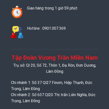
Giao hàng trong 1 giờ 59 phút
Hotline : 0901.007.369
Tập Đoàn Vương Trần Miền Nam
Trụ sở: Ql 20, Số 72, Thôn 1, Đạ Ròn, Đơn Dương,
Lâm Đồng
Chi nhánh 1: Số 37 Ql27 Finom, Hiệp Thạnh, Đức
Trọng, Lâm Đồng
Chi nhánh 2: Số 637 Ql20 Thị trấn Liên Nghĩa, Đức
Trọng, Lâm Đồng