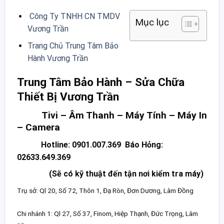
Công Ty TNHH CN TMDV
Mục lục
Vương Trần
Trang Chủ Trung Tâm Bảo
Hành Vương Trần
Trung Tâm Bảo Hành – Sửa Chữa
Thiết Bị Vương Trần
Tivi – Âm Thanh – Máy Tính – Máy In
– Camera
Hotline: 0901.007.369 Báo Hỏng:
02633.649.369
(Sẽ có kỹ thuật đến tận nơi kiểm tra máy)
Trụ sở: Ql 20, Số 72, Thôn 1, Đạ Ròn, Đơn Dương, Lâm Đồng
Chi nhánh 1: Ql 27, Số 37, Finom, Hiệp Thạnh, Đức Trọng, Lâm