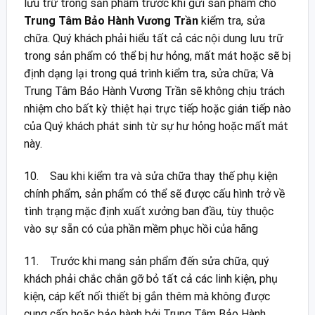
lưu trữ trong sản phẩm trước khi gửi sản phẩm cho
Trung Tâm Bảo Hành Vương Trần
kiểm tra, sửa
chữa. Quý khách phải hiểu tất cả các nội dung lưu trữ
trong sản phẩm có thể bị hư hỏng, mất mát hoặc sẽ bị
định dạng lại trong quá trình kiểm tra, sửa chữa; Và
Trung Tâm Bảo Hành Vương Trần sẽ không chịu trách
nhiệm cho bất kỳ thiệt hại trực tiếp hoặc gián tiếp nào
của Quý khách phát sinh từ sự hư hỏng hoặc mất mát
này.
10. Sau khi kiểm tra và sửa chữa thay thế phụ kiện
chính phẩm, sản phẩm có thể sẽ được cấu hình trở về
tình trạng mặc định xuất xưởng ban đầu, tùy thuộc
vào sự sẵn có của phần mềm phục hồi của hãng
11. Trước khi mang sản phẩm đến sửa chữa, quý
khách phải chắc chắn gỡ bỏ tất cả các linh kiện, phụ
kiện, cáp kết nối thiết bị gắn thêm mà không được
cung cấp hoặc bảo hành bởi Trung Tâm Bảo Hành