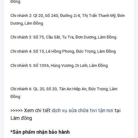
Đồng
Chi nhánh 2: Ql 20, Số 240, Đường 2/4, Thị Trấn Thanh Mỹ, Đơn
Dương, Lâm Đồng
Chi nhánh 3: Số 75, Cầu Sắt, Tu Tra, Đơn Dương, Lâm Đồng
Chi nhánh 4: Số 15, Lê Hồng Phong, Đức Trọng, Lâm Đồng
Chi nhánh 5: Số 1036, Hùng Vương, Di Linh, Lâm Đồng
Chi nhánh 6: QL 20, Số 20, Tân An Hiệp An, Đức Trọng, Lâm
Đồng
>>>>> Xem chi tiết
dịch vụ sửa chữa tivi tận nơi
tại
Lâm đồng
*Sản phẩm nhận bảo hành