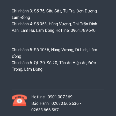
Chi nhánh 3: Số 75, Cầu Sắt, Tu Tra, Đơn Dương,
Lâm Đồng
Chi nhánh 4: Số 353, Hùng Vương, Thị Trấn Đinh
Văn, Lâm Hà, Lâm Đồng Hotline: 0961.789.640
Chi nhánh 5: Số 1036, Hùng Vương, Di Linh, Lâm
Đồng
Chi nhánh 6: QL 20, Số 20, Tân An Hiệp An, Đức
Trọng, Lâm Đồng
Hotline : 0901.007.369
Bảo Hành : 02633.666.636 -
02633.666.567