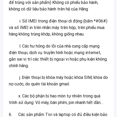
để trùng với sản phẩm) Không có phiếu bảo hành,
không có dữ liệu bảo hành trên hệ của Hãng
i. Số IMEI trong điện thoại di động (bấm *#06#)
và số IMEI in trên nhãn máy trên hộp, trên phiếu mua
hàng không trùng khớp, không giống nhau.
l. Các hư hỏng do lỗi của nhà cung cấp mạng
điện thoại, dịch vụ truyền hình hoặc mạng internet,
gắn sai vị trí các thiết bị ngoại vi hoặc phụ kiện không
chính hãng.
j. Điện thoại bị khóa máy hoặc khóa SIM, khóa do
nợ cước, do quên tài khoản gmail.
x. Các bộ phận bị hao mòn tự nhiên trong quá
trình sử dụng: Vỏ máy, bàn phím, pin nhanh hết dần…
6. Các sản phẩm Tivi và laptop có đủ điều kiện bảo