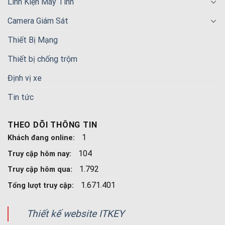
Linh Kiện Máy Tính
Camera Giám Sát
Thiết Bị Mạng
Thiết bị chống trộm
Định vị xe
Tin tức
THEO DÕI THÔNG TIN
1
Khách đang online:
104
Truy cập hôm nay:
1.792
Truy cập hôm qua:
1.671.401
Tổng lượt truy cập:
Thiết kế website ITKEY