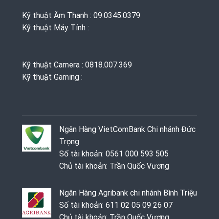
Kỹ thuật Âm Thanh : 09.0345.0379
Kỹ thuật Máy Tính :
Kỹ thuật Camera : 0818.007.369
Kỹ thuật Gaming ‭: ‬
Ngân Hàng VietComBank Chi nhánh Đức
Trọng
Số tài khoản: 0561 000 593 505
Chủ tài khoản: Trần Quốc Vương
Ngân Hàng Agribank chi nhánh Bình Triệu
Số tài khoản: 611 02 05 09 26 07
Chủ tài khoản: Trần Quốc Vương