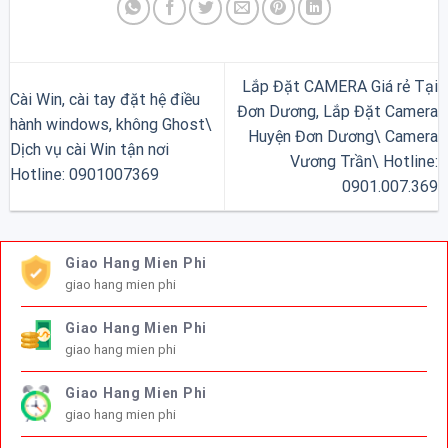
Lắp Đặt CAMERA Giá rẻ Tại
Cài Win, cài tay đặt hệ điều
Đơn Dương, Lắp Đặt Camera
hành windows, không Ghost\
Huyện Đơn Dương\ Camera
Dịch vụ cài Win tận nơi
Vương Trần\ Hotline:
Hotline: 0901007369
0901.007.369
Giao Hang Mien Phi
giao hang mien phi
Giao Hang Mien Phi
giao hang mien phi
Giao Hang Mien Phi
giao hang mien phi