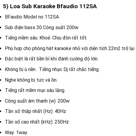
5) Loa Sub Karaoke Bfaudio 112SA
BFaudio Model no 112SA
Sub điện bass 30 Công suất 200w
Tiếng mềm sâu. Khoẻ. Chịu đòn rất tốt.
Phù hợp cho phòng hát karaoke nhỏ với diện tích 22m2 trở lại 
Đặc biệt là rất bền bỉ khi đánh cường độ lớn.
Không bị ù nền . Tiếng nhạc Dj rất chắc tiếng.
Nghe không bị tức và ồn.
Tiếng rất mềm mại sâu lắng.
Công suất âm thanh (w): 200w
Tần số thấp nhất (Hz): 40Hz
Tần số cao nhất (kHz): 250Hz
Way: 1way