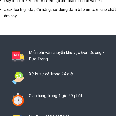
Dây loa xịn, kết nối tốt đem lại âm thanh chuẩn và bền
Jack loa hiện đại, đa năng, sử dụng đảm bảo an toàn cho chấ
âm hay
Miễn phí vận chuyển khu vực Đơn Dương -
Đức Trọng
Xử lý sự cố trong 24 giờ
Giao hàng trong 1 giờ 59 phút