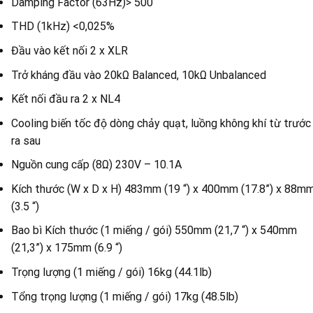
Damping Factor (63Hz)> 500
THD (1kHz) <0,025%
Đầu vào kết nối 2 x XLR
Trở kháng đầu vào 20kΩ Balanced, 10kΩ Unbalanced
Kết nối đầu ra 2 x NL4
Cooling biến tốc độ dòng chảy quạt, luồng không khí từ trước
ra sau
Nguồn cung cấp (8Ω) 230V – 10.1A
Kích thước (W x D x H) 483mm (19 “) x 400mm (17.8”) x 88m
(3.5 “)
Bao bì Kích thước (1 miếng / gói) 550mm (21,7 “) x 540mm
(21,3”) x 175mm (6.9 “)
Trọng lượng (1 miếng / gói) 16kg (44.1lb)
Tổng trọng lượng (1 miếng / gói) 17kg (48.5lb)