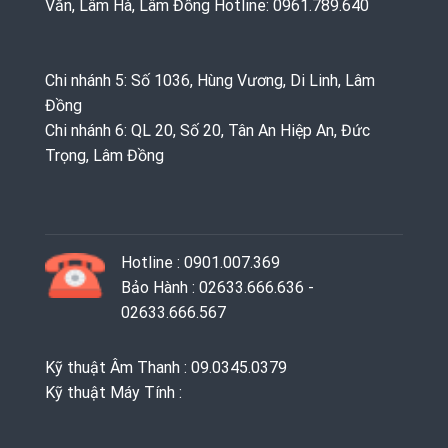
Văn, Lâm Hà, Lâm Đồng Hotline: 0961.789.640
Chi nhánh 5: Số 1036, Hùng Vương, Di Linh, Lâm
Đồng
Chi nhánh 6: QL 20, Số 20, Tân An Hiệp An, Đức
Trọng, Lâm Đồng
Hotline : 0901.007.369
Bảo Hành : 02633.666.636 -
02633.666.567
Kỹ thuật Âm Thanh : 09.0345.0379
Kỹ thuật Máy Tính :