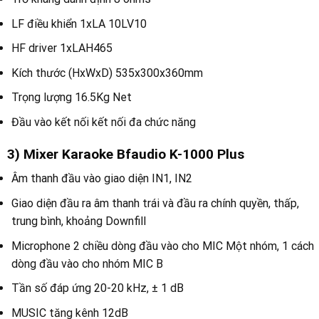
LF điều khiển 1xLA 10LV10
HF driver 1xLAH465
Kích thước (HxWxD) 535x300x360mm
Trọng lượng 16.5Kg Net
Đầu vào kết nối kết nối đa chức năng
3) Mixer Karaoke Bfaudio K-1000 Plus
Âm thanh đầu vào giao diện IN1, IN2
Giao diện đầu ra âm thanh trái và đầu ra chính quyền, thấp,
trung bình, khoảng Downfill
Microphone 2 chiều dòng đầu vào cho MIC Một nhóm, 1 cách
dòng đầu vào cho nhóm MIC B
Tần số đáp ứng 20-20 kHz, ± 1 dB
MUSIC tăng kênh 12dB