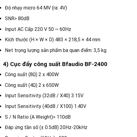
Độ nhạy micro 64 MV (ra: 4V)
SNR> 80dB
Input AC Cấp 220 V 50 ~ 60Hz
Kích thước (H × W × D) 483 × 218,5 × 44 mm
Net trọng lượng sản phẩm ba quan điểm: 3,5 kg
4) Cục đẩy công suất Bfaudio BF-2400
Công suất (8Ω) 2 x 400W
Công suất (4Ω) 2 x 650W
Input Sensitivity (32dB / X40) 3.15V
Input Sensitivity (40dB / X100) 1.40V
S / N Ratio (A Weight)> 110dB
Đáp ứng tần số (± 0.5dB) 20Hz-20kHz