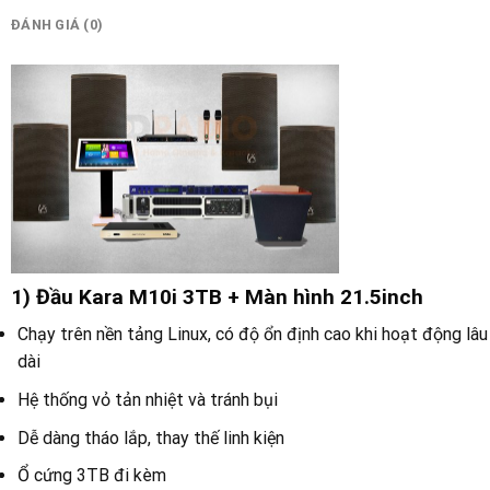
ĐÁNH GIÁ (0)
1) Đầu Kara M10i 3TB + Màn hình 21.5inch
Chạy trên nền tảng Linux, có độ ổn định cao khi hoạt động lâu
dài
Hệ thống vỏ tản nhiệt và tránh bụi
Dễ dàng tháo lắp, thay thế linh kiện
Ổ cứng 3TB đi kèm