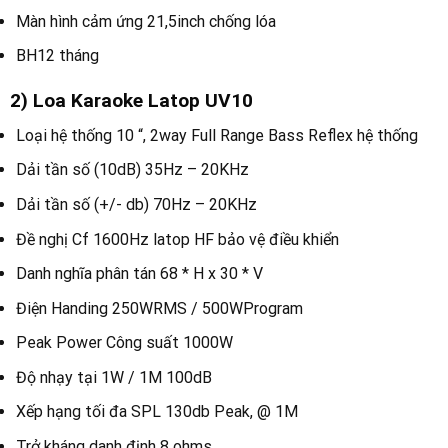
Màn hình cảm ứng 21,5inch chống lóa
BH12 tháng
2) Loa Karaoke Latop UV10
Loại hệ thống 10 “, 2way Full Range Bass Reflex hệ thống
Dải tần số (10dB) 35Hz – 20KHz
Dải tần số (+/- db) 70Hz – 20KHz
Đề nghị Cf 1600Hz latop HF bảo vệ điều khiển
Danh nghĩa phân tán 68 * H x 30 * V
Điện Handing 250WRMS / 500WProgram
Peak Power Công suất 1000W
Độ nhạy tại 1W / 1M 100dB
Xếp hạng tối đa SPL 130db Peak, @ 1M
Trở kháng danh định 8 ohms