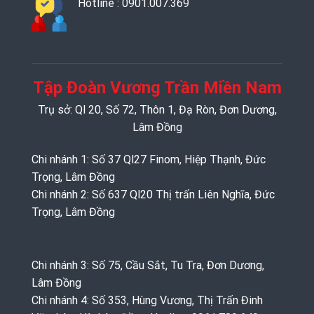
Hotline : 0901.007.369
Tập Đoàn Vương Trần Miền Nam
Trụ sở: Ql 20, Số 72, Thôn 1, Đạ Ròn, Đơn Dương,
Lâm Đồng
Chi nhánh 1: Số 37 Ql27 Finom, Hiệp Thạnh, Đức
Trọng, Lâm Đồng
Chi nhánh 2: Số 637 Ql20 Thị trấn Liên Nghĩa, Đức
Trọng, Lâm Đồng
Chi nhánh 3: Số 75, Cầu Sắt, Tu Tra, Đơn Dương,
Lâm Đồng
Chi nhánh 4: Số 353, Hùng Vương, Thị Trấn Đinh