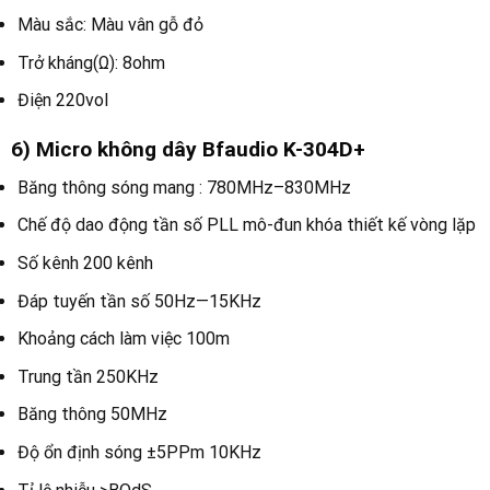
Màu sắc: Màu vân gỗ đỏ
Trở kháng(Ω): 8ohm
Điện 220vol
6) Micro không dây Bfaudio K-304D+
Băng thông sóng mang : 780MHz–830MHz
Chế độ dao động tần số PLL mô-đun khóa thiết kế vòng lặp
Số kênh 200 kênh
Đáp tuyến tần số 50Hz—15KHz
Khoảng cách làm việc 100m
Trung tần 250KHz
Băng thông 50MHz
Độ ổn định sóng ±5PPm 10KHz