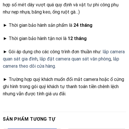
hợp số mét dây vượt quá quy định và vật tư phi công phụ
như nẹp nhựa, băng keo, ống ruột gà…)
► Thời gian bảo hành sản phẩm là
24 tháng
► Thời gian bảo hành tận nơi là
12 tháng
► Gói áp dụng cho các công trình đơn thuần như:
lắp camera
quan sát gia đình
,
lắp đặt camera quan sát văn phòng
,
lắp
camera theo dõi cửa hàng.
► Trường hợp quý khách muốn đổi mắt camera hoặc ổ cứng
ghi hình trong gói quý khách tự thanh toán tiền chênh lệch
nhưng vẫn được tính giá ưu đãi.
SẢN PHẨM TƯƠNG TỰ