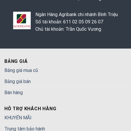
Ngân Hàng Agribank chi nhánh Bình Triệu
Số tài khoản: 611 02 05 09 26 07
Chủ tài khoản: Trần Quốc Vương
BẢNG GIÁ
Bảng giá mua cũ
Bảng giá bán
Bán hàng
HỖ TRỢ KHÁCH HÀNG
KHUYẾN MÃI
Trung tâm bảo hành