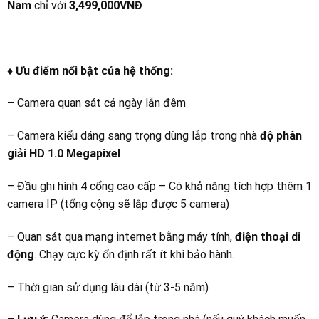
Nam
chỉ với
3,499,000VNĐ
♦ Ưu điểm nổi bật của hệ thống:
– Camera quan sát cả ngày lẫn đêm
– Camera kiểu dáng sang trọng dùng lắp trong nhà
độ phân
giải HD 1.0 Megapixel
– Đầu ghi hình 4 cổng cao cấp – Có khả năng tích hợp thêm 1
camera IP (tổng cộng sẽ lắp được 5 camera)
– Quan sát qua mạng internet bằng máy tính,
điện thoại di
động
. Chạy cực kỳ ổn định rất ít khi bảo hành.
– Thời gian sử dụng lâu dài (từ 3-5 năm)