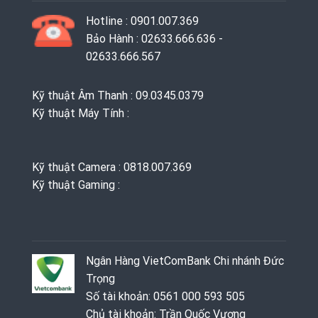
Hotline : 0901.007.369
Bảo Hành : 02633.666.636 -
02633.666.567
Kỹ thuật Âm Thanh : 09.0345.0379
Kỹ thuật Máy Tính :
Kỹ thuật Camera : 0818.007.369
Kỹ thuật Gaming ‭: ‬
Ngân Hàng VietComBank Chi nhánh Đức
Trọng
Số tài khoản: 0561 000 593 505
Chủ tài khoản: Trần Quốc Vương