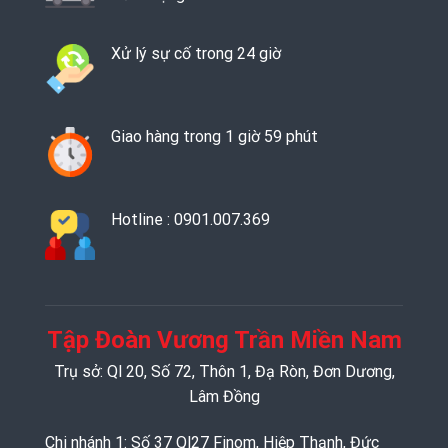
Xử lý sự cố trong 24 giờ
Giao hàng trong 1 giờ 59 phút
Hotline : 0901.007.369
Tập Đoàn Vương Trần Miền Nam
Trụ sở: Ql 20, Số 72, Thôn 1, Đạ Ròn, Đơn Dương,
Lâm Đồng
Chi nhánh 1: Số 37 Ql27 Finom, Hiệp Thạnh, Đức