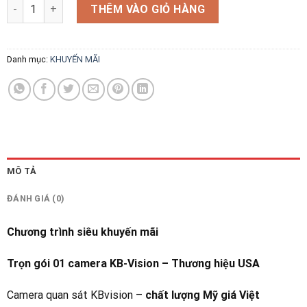
Trọn gói 01 camera KBVision - Thương hiệu USA\ Hotline: 0901
THÊM VÀO GIỎ HÀNG
Danh mục:
KHUYẾN MÃI
MÔ TẢ
ĐÁNH GIÁ (0)
Chương trình siêu khuyến mãi
Trọn gói 01 camera KB-Vision – Thương hiệu USA
Camera quan sát KBvision –
chất lượng Mỹ giá Việt