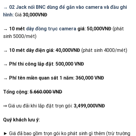
→ 02 Jack nối BNC dùng để gắn vào camera và đầu ghi
hình:
Giá
30,000VNĐ
→ 10 mét
dây đồng trục camera
giá:
50,000VNĐ
(phát
sinh 5000/mét)
→ 10 mét dây điện giá:
40,000VNĐ
(phát sinh 4000/mét)
→ Phí thi công lắp đặt
:
500,000 VNĐ
→ Phí tên miền quan sát 1 năm:
360,000 VNĐ
Tổng cộng:
5.660.000 VND
⇒ Giá ưu đãi khi lắp đặt trọn gói:
3,499,000VNĐ
Quý khách lưu ý:
► Giá đã bao gồm trọn gói ko phát sinh gì thêm (trừ trường