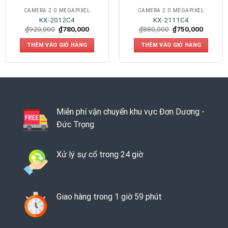
CAMERA 2.0 MEGAPIXEL
CAMERA 2.0 MEGAPIXEL
KX-2012C4
KX-2111C4
₫
920,000
₫
780,000
₫
880,000
₫
750,000
THÊM VÀO GIỎ HÀNG
THÊM VÀO GIỎ HÀNG
Miễn phí vận chuyển khu vực Đơn Dương -
Đức Trọng
Xử lý sự cố trong 24 giờ
Giao hàng trong 1 giờ 59 phút