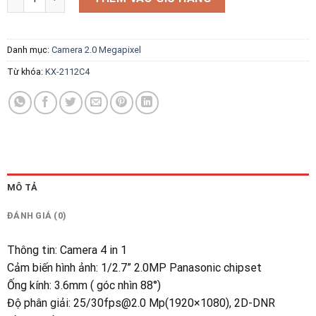
Danh mục:
Camera 2.0 Megapixel
Từ khóa:
KX-2112C4
MÔ TẢ
ĐÁNH GIÁ (0)
Thông tin
:
Camera 4 in 1
Cảm biến hình ảnh
: 1/2.7” 2.0MP Panasonic chipset
Ống kính: 3.6mm ( góc nhìn 88°)
Độ phân giải: 25/30fps@2.0 Mp(1920×1080), 2D-DNR