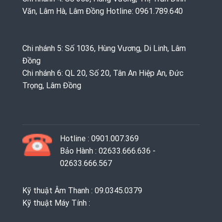
Văn, Lâm Hà, Lâm Đồng Hotline: 0961.789.640
Chi nhánh 5: Số 1036, Hùng Vương, Di Linh, Lâm
Đồng
Chi nhánh 6: QL 20, Số 20, Tân An Hiệp An, Đức
Trọng, Lâm Đồng
Hotline : 0901.007.369
Bảo Hành : 02633.666.636 -
02633.666.567
Kỹ thuật Âm Thanh : 09.0345.0379
Kỹ thuật Máy Tính :