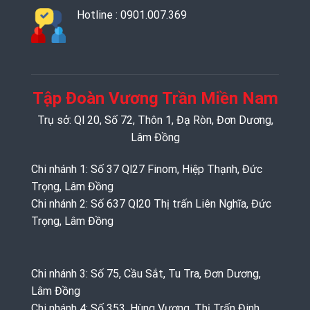
Hotline : 0901.007.369
Tập Đoàn Vương Trần Miền Nam
Trụ sở: Ql 20, Số 72, Thôn 1, Đạ Ròn, Đơn Dương,
Lâm Đồng
Chi nhánh 1: Số 37 Ql27 Finom, Hiệp Thạnh, Đức
Trọng, Lâm Đồng
Chi nhánh 2: Số 637 Ql20 Thị trấn Liên Nghĩa, Đức
Trọng, Lâm Đồng
Chi nhánh 3: Số 75, Cầu Sắt, Tu Tra, Đơn Dương,
Lâm Đồng
Chi nhánh 4: Số 353, Hùng Vương, Thị Trấn Đinh