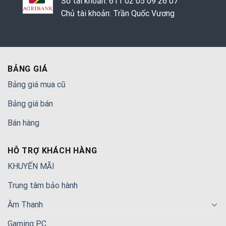
Số tài khoản: 611 02 05 09 26 07
Chủ tài khoản: Trần Quốc Vương
BẢNG GIÁ
Bảng giá mua cũ
Bảng giá bán
Bán hàng
HỖ TRỢ KHÁCH HÀNG
KHUYẾN MÃI
Trung tâm bảo hành
Âm Thanh
Gaming PC