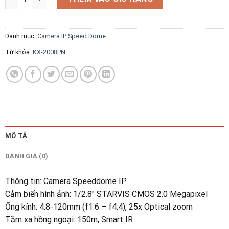
Danh mục:
Camera IP Speed Dome
Từ khóa:
KX-2008PN
MÔ TẢ
ĐÁNH GIÁ (0)
Thông tin
:
Camera Speeddome IP
Cảm biến hình ảnh
:
1/2.8″ STARVIS CMOS 2.0 Megapixel
Ống kính
:
4.8-120mm (f1.6 – f4.4), 25x Optical zoom
Tầm xa hồng ngoại
:
150m, Smart IR