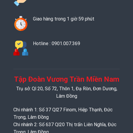
Giao hàng trong 1 giờ 59 phút
Hotline : 0901.007.369
Tập Đoàn Vương Trần Miền Nam
Trụ sở: Ql 20, Số 72, Thôn 1, Đạ Ròn, Đơn Dương,
Lâm Đồng
Chi nhánh 1: Số 37 Ql27 Finom, Hiệp Thạnh, Đức
Trọng, Lâm Đồng
Chi nhánh 2: Số 637 Ql20 Thị trấn Liên Nghĩa, Đức
Trọng, Lâm Đồng