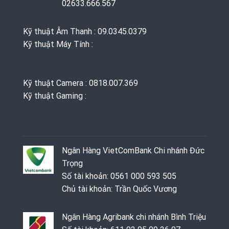
02633.666.567
Kỹ thuật Âm Thanh : 09.0345.0379
Kỹ thuật Máy Tính :
Kỹ thuật Camera : 0818.007.369
Kỹ thuật Gaming ‭: ‬
Ngân Hàng VietComBank Chi nhánh Đức
Trọng
Số tài khoản: 0561 000 593 505
Chủ tài khoản: Trần Quốc Vương
Ngân Hàng Agribank chi nhánh Bình Triệu