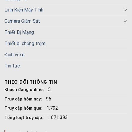
Linh Kiện Máy Tính
Camera Giám Sát
Thiết Bị Mạng
Thiết bị chống trộm
Định vị xe
Tin tức
THEO DÕI THÔNG TIN
5
Khách đang online:
96
Truy cập hôm nay:
1.792
Truy cập hôm qua:
1.671.393
Tổng lượt truy cập: