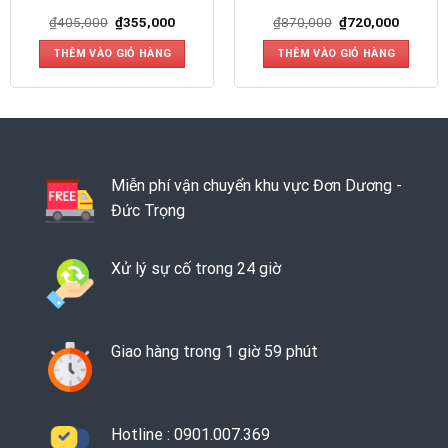
₫
405,000
₫
355,000
₫
870,000
₫
720,000
THÊM VÀO GIỎ HÀNG
THÊM VÀO GIỎ HÀNG
Miễn phí vận chuyển khu vực Đơn Dương -
Đức Trọng
Xử lý sự cố trong 24 giờ
Giao hàng trong 1 giờ 59 phút
Hotline : 0901.007.369