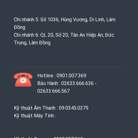
Chi nhánh 5: Số 1036, Hùng Vương, Di Linh, Lâm
Đồng
Chi nhánh 6: QL 20, Số 20, Tân An Hiệp An, Đức
Trọng, Lâm Đồng
Hotline : 0901.007.369
Bảo Hành : 02633.666.636 -
02633.666.567
Kỹ thuật Âm Thanh : 09.0345.0379
Kỹ thuật Máy Tính :