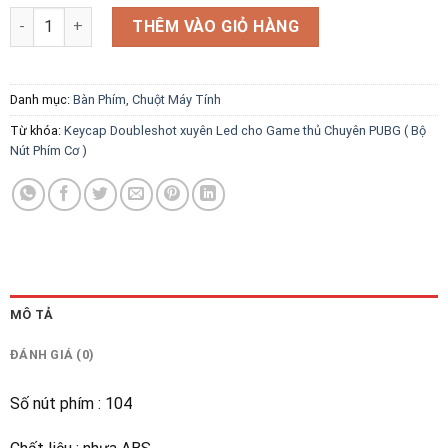
Keycap Doubleshot xuyên Led cho Game thủ Chuyên PUBG ( Bộ 
THÊM VÀO GIỎ HÀNG
Danh mục:
Bàn Phím, Chuột Máy Tính
Từ khóa:
Keycap Doubleshot xuyên Led cho Game thủ Chuyên PUBG ( Bộ
Nút Phím Cơ )
MÔ TẢ
ĐÁNH GIÁ (0)
Số nút phím : 104