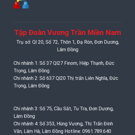
Tập Đoàn Vương Trần Miền Nam
Trụ sở: Ql 20, Số 72, Thôn 1, Đạ Ròn, Đơn Dương,
Lâm Đồng
Chi nhánh 1: Số 37 Ql27 Finom, Hiệp Thạnh, Đức
Trọng, Lâm Đồng
Chi nhánh 2: Số 637 Ql20 Thị trấn Liên Nghĩa, Đức
Trọng, Lâm Đồng
Chi nhánh 3: Số 75, Cầu Sắt, Tu Tra, Đơn Dương,
Lâm Đồng
Chi nhánh 4: Số 353, Hùng Vương, Thị Trấn Đinh
Văn, Lâm Hà, Lâm Đồng Hotline: 0961.789.640