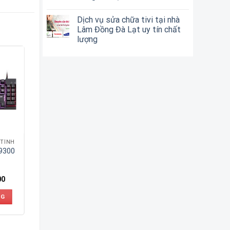
Dịch vụ sửa chữa tivi tại nhà
Lâm Đồng Đà Lạt uy tín chất
lượng
 TÍNH
9300
00
NG