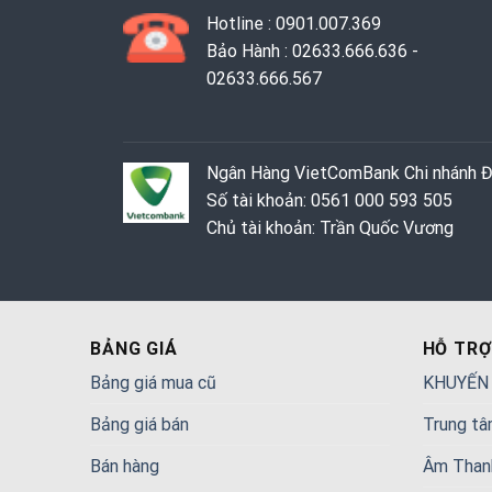
Hotline : 0901.007.369
Bảo Hành : 02633.666.636 -
02633.666.567
Ngân Hàng VietComBank Chi nhánh 
Số tài khoản: 0561 000 593 505
Chủ tài khoản: Trần Quốc Vương
BẢNG GIÁ
HỖ TRỢ
Bảng giá mua cũ
KHUYẾN
Bảng giá bán
Trung tâ
Bán hàng
Âm Than