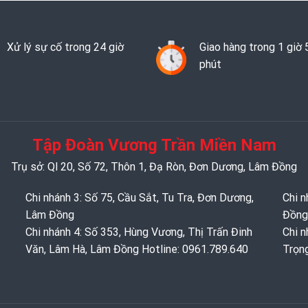
Xử lý sự cố trong 24 giờ
Giao hàng trong 1 giờ 
phút
Tập Đoàn Vương Trần Miền Nam
Trụ sở: Ql 20, Số 72, Thôn 1, Đạ Ròn, Đơn Dương, Lâm Đồng
Chi nhánh 3: Số 75, Cầu Sắt, Tu Tra, Đơn Dương,
Chi n
Lâm Đồng
Đồng
Chi nhánh 4: Số 353, Hùng Vương, Thị Trấn Đinh
Chi n
Văn, Lâm Hà, Lâm Đồng Hotline: 0961.789.640
Trọn