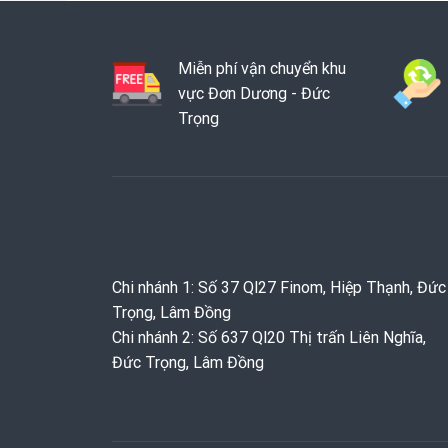
Miễn phí vận chuyển khu
vực Đơn Dương - Đức
Trọng
Chi nhánh 1: Số 37 Ql27 Finom, Hiệp Thạnh, Đức
Trọng, Lâm Đồng
Chi nhánh 2: Số 637 Ql20 Thị trấn Liên Nghĩa,
Đức Trọng, Lâm Đồng