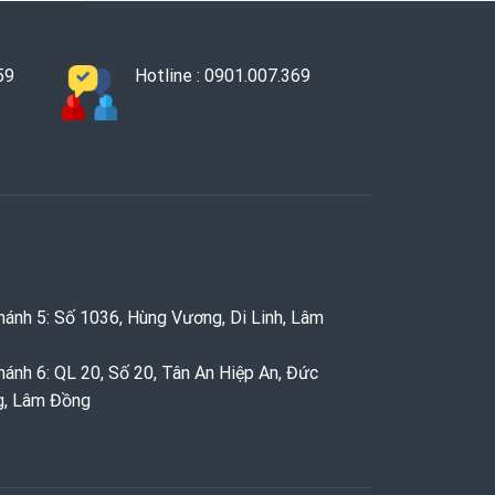
59
Hotline : 0901.007.369
hánh 5: Số 1036, Hùng Vương, Di Linh, Lâm
hánh 6: QL 20, Số 20, Tân An Hiệp An, Đức
g, Lâm Đồng