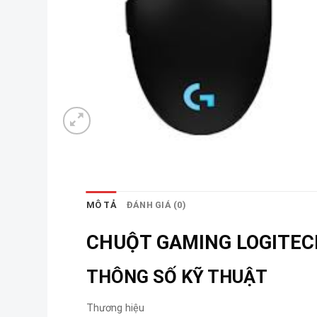
MÔ TẢ
ĐÁNH GIÁ (0)
CHUỘT GAMING LOGITEC
THÔNG SỐ KỸ THUẬT
Thương hiệu