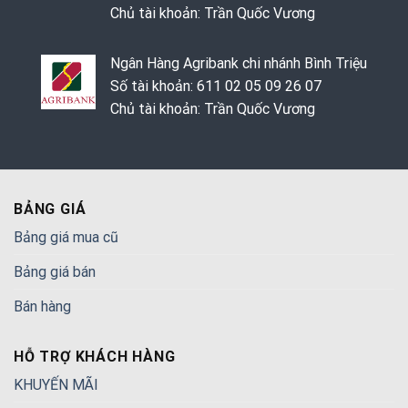
Chủ tài khoản: Trần Quốc Vương
Ngân Hàng Agribank chi nhánh Bình Triệu
Số tài khoản: 611 02 05 09 26 07
Chủ tài khoản: Trần Quốc Vương
BẢNG GIÁ
Bảng giá mua cũ
Bảng giá bán
Bán hàng
HỖ TRỢ KHÁCH HÀNG
KHUYẾN MÃI