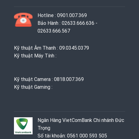
Hotline : 0901.007.369
Bảo Hành : 02633.666.636 -
02633.666.567
Kỹ thuật Âm Thanh : 09.0345.0379
Kỹ thuật Máy Tính :
Kỹ thuật Camera : 0818.007.369
Kỹ thuật Gaming ‭: ‬
Ngân Hàng VietComBank Chi nhánh Đức
Trọng
Số tài khoản: 0561 000 593 505