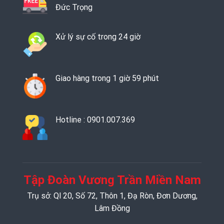
Đức Trọng
Xử lý sự cố trong 24 giờ
Giao hàng trong 1 giờ 59 phút
Hotline : 0901.007.369
Tập Đoàn Vương Trần Miền Nam
Trụ sở: Ql 20, Số 72, Thôn 1, Đạ Ròn, Đơn Dương,
Lâm Đồng