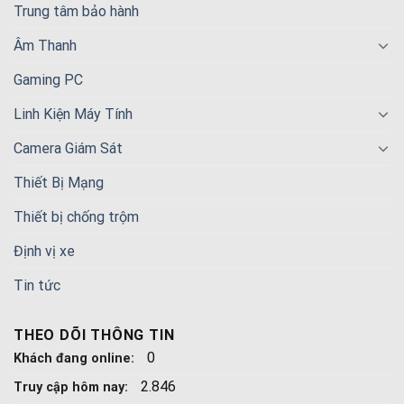
Trung tâm bảo hành
Âm Thanh
Gaming PC
Linh Kiện Máy Tính
Camera Giám Sát
Thiết Bị Mạng
Thiết bị chống trộm
Định vị xe
Tin tức
THEO DÕI THÔNG TIN
0
Khách đang online:
2.846
Truy cập hôm nay: