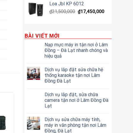
Loa Jbl KP 6012
₫
21,500,000
₫
17,450,000
BÀI VIẾT MỚI
Nạp mực máy in tận nơi ở Lâm
Đồng – Đà Lạt nhanh chóng và
hiệu quả
Dịch vụ lắp đặt sửa chữa hệ
thống karaoke tận nơi Lâm
Đồng Đà Lạt
Dịch vụ lắp đặt, sửa chữa
camera tận nơi ở Lâm Đồng Đà
Lạt
Dịch vụ sửa chữa máy tính,
máy in văn phòng tận nơi Lâm
Đồng, Đà Lạt