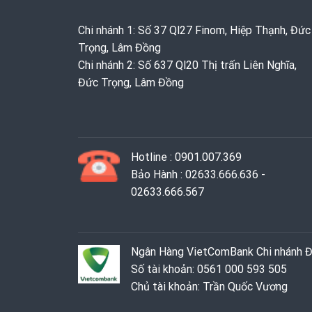
Chi nhánh 1: Số 37 Ql27 Finom, Hiệp Thạnh, Đức
Trọng, Lâm Đồng
Chi nhánh 2: Số 637 Ql20 Thị trấn Liên Nghĩa,
Đức Trọng, Lâm Đồng
Hotline : 0901.007.369
Bảo Hành : 02633.666.636 -
02633.666.567
Ngân Hàng VietComBank Chi nhánh 
Số tài khoản: 0561 000 593 505
Chủ tài khoản: Trần Quốc Vương