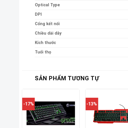
Optical Type
DPI
Cổng kết nối
Chiều dài dây
Kích thước
Tuổi thọ
SẢN PHẨM TƯƠNG TỰ
-17%
-13%