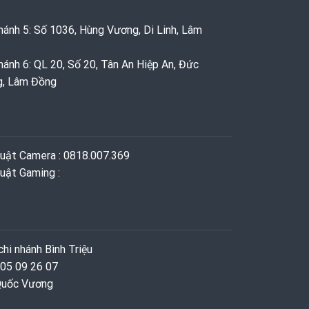
hánh 5: Số 1036, Hùng Vương, Di Linh, Lâm
hánh 6: QL 20, Số 20, Tân An Hiệp An, Đức
g, Lâm Đồng
huật Camera : 0818.007.369
uật Gaming ‭: ‬
hi nhánh Bình Triệu
 05 09 26 07
 Quốc Vương