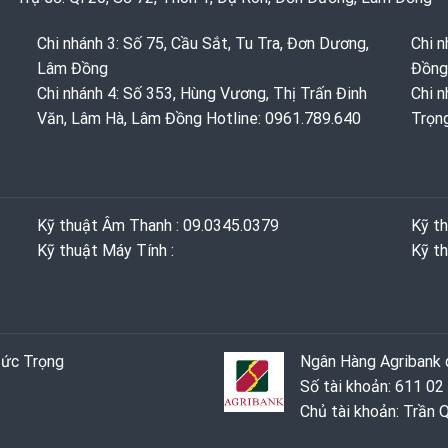
Chi nhánh 3: Số 75, Cầu Sắt, Tu Tra, Đơn Dương,
Chi n
Lâm Đồng
Đồng
Chi nhánh 4: Số 353, Hùng Vương, Thị Trấn Đinh
Chi n
Văn, Lâm Hà, Lâm Đồng Hotline: 0961.789.640
Trọn
Kỹ thuật Âm Thanh : 09.0345.0379
Kỹ t
Kỹ thuật Máy Tính :
Kỹ th
Đức Trọng
Ngân Hàng Agribank c
Số tài khoản: 611 02
Chủ tài khoản: Trần