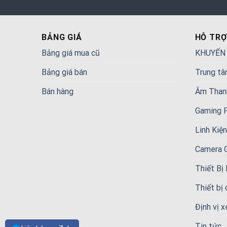
BẢNG GIÁ
HỖ TRỢ
Bảng giá mua cũ
KHUYẾN
Bảng giá bán
Trung tâ
Bán hàng
Âm Than
Gaming 
Linh Kiệ
Camera 
Thiết Bị
Thiết bị
Định vị x
Tin tức