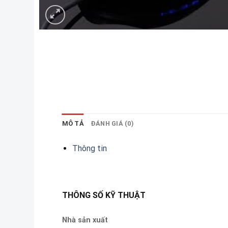
MÔ TẢ
ĐÁNH GIÁ (0)
Thông tin
THÔNG SỐ KỸ THUẬT
Nhà sản xuất