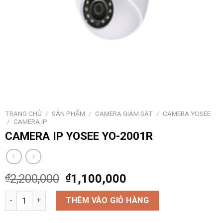
TRANG CHỦ
/
SẢN PHẨM
/
CAMERA GIÁM SÁT
/
CAMERA YOSEE
/
CAMERA IP
CAMERA IP YOSEE YO-2001R
₫
2,200,000
₫
1,100,000
CAMERA IP YOSEE YO-2001R số lượng
THÊM VÀO GIỎ HÀNG