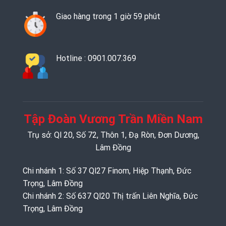
Giao hàng trong 1 giờ 59 phút
Hotline : 0901.007.369
Tập Đoàn Vương Trần Miền Nam
Trụ sở: Ql 20, Số 72, Thôn 1, Đạ Ròn, Đơn Dương,
Lâm Đồng
Chi nhánh 1: Số 37 Ql27 Finom, Hiệp Thạnh, Đức
Trọng, Lâm Đồng
Chi nhánh 2: Số 637 Ql20 Thị trấn Liên Nghĩa, Đức
Trọng, Lâm Đồng