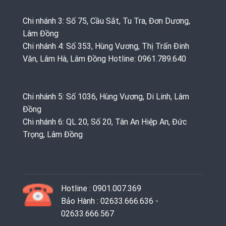
Chi nhánh 3: Số 75, Cầu Sắt, Tu Tra, Đơn Dương,
Lâm Đồng
Chi nhánh 4: Số 353, Hùng Vương, Thị Trấn Đinh
Văn, Lâm Hà, Lâm Đồng Hotline: 0961.789.640
Chi nhánh 5: Số 1036, Hùng Vương, Di Linh, Lâm
Đồng
Chi nhánh 6: QL 20, Số 20, Tân An Hiệp An, Đức
Trọng, Lâm Đồng
Hotline : 0901.007.369
Bảo Hành : 02633.666.636 -
02633.666.567