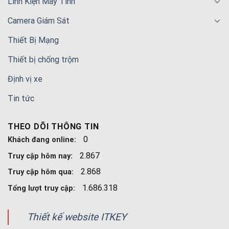
Linh Kiện Máy Tính
Camera Giám Sát
Thiết Bị Mạng
Thiết bị chống trộm
Định vị xe
Tin tức
THEO DÕI THÔNG TIN
0
Khách đang online:
2.867
Truy cập hôm nay:
2.868
Truy cập hôm qua:
1.686.318
Tổng lượt truy cập:
Thiết kế website ITKEY