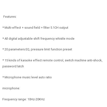
Features:
* Multi-effect + sound field + filter 5.1CH output
* All digital adjustable shift frequency whistle mode
* 20 parameters EQ, pressure limit function preset
* 15 kinds of karaoke effect remote control, switch machine anti-shock,
password latch
* Microphone music level auto ratio
microphone:
Frequency range: 10Hz-20KHz