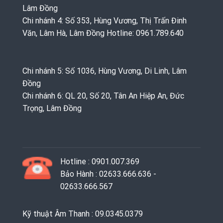
Lâm Đồng
Chi nhánh 4: Số 353, Hùng Vương, Thị Trấn Đinh
Văn, Lâm Hà, Lâm Đồng Hotline: 0961.789.640
Chi nhánh 5: Số 1036, Hùng Vương, Di Linh, Lâm
Đồng
Chi nhánh 6: QL 20, Số 20, Tân An Hiệp An, Đức
Trọng, Lâm Đồng
Hotline : 0901.007.369
Bảo Hành : 02633.666.636 -
02633.666.567
Kỹ thuật Âm Thanh : 09.0345.0379