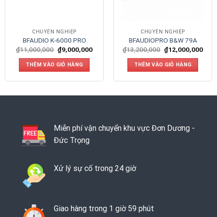
CHUYÊN NGHIỆP
CHUYÊN NGHIỆP
BFAUDIO K-6000 PRO
BFAUDIOPRO B&W 79A
₫
11,000,000
₫
9,000,000
₫
13,200,000
₫
12,000,000
THÊM VÀO GIỎ HÀNG
THÊM VÀO GIỎ HÀNG
Miễn phí vận chuyển khu vực Đơn Dương -
Đức Trọng
Xử lý sự cố trong 24 giờ
Giao hàng trong 1 giờ 59 phút