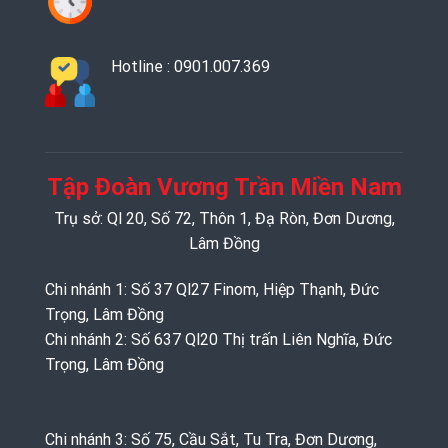
Hotline : 0901.007.369
Tập Đoàn Vương Trần Miền Nam
Trụ sở: Ql 20, Số 72, Thôn 1, Đạ Ròn, Đơn Dương,
Lâm Đồng
Chi nhánh 1: Số 37 Ql27 Finom, Hiệp Thạnh, Đức
Trọng, Lâm Đồng
Chi nhánh 2: Số 637 Ql20 Thị trấn Liên Nghĩa, Đức
Trọng, Lâm Đồng
Chi nhánh 3: Số 75, Cầu Sắt, Tu Tra, Đơn Dương,