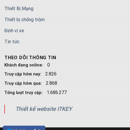
Thiết Bị Mạng
Thiết bị chống trộm
Định vị xe
Tin tức
THEO DÕI THÔNG TIN
0
Khách đang online:
2.826
Truy cập hôm nay:
2.868
Truy cập hôm qua:
1.686.277
Tổng lượt truy cập:
Thiết kế website ITKEY