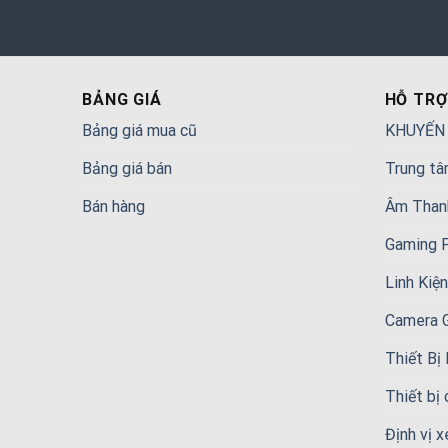
BẢNG GIÁ
HỖ TRỢ
Bảng giá mua cũ
KHUYẾN
Bảng giá bán
Trung tâ
Bán hàng
Âm Than
Gaming 
Linh Kiệ
Camera 
Thiết Bị
Thiết bị
Định vị x