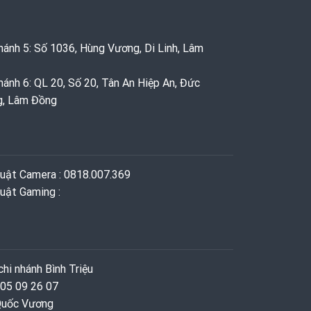
hánh 5: Số 1036, Hùng Vương, Di Linh, Lâm
hánh 6: QL 20, Số 20, Tân An Hiệp An, Đức
g, Lâm Đồng
huật Camera : 0818.007.369
uật Gaming ‭: ‬
hi nhánh Bình Triệu
 05 09 26 07
 Quốc Vương