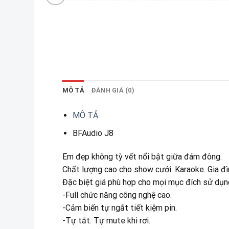
MÔ TẢ
ĐÁNH GIÁ (0)
MÔ TẢ
BFAudio J8
Em đẹp không tỳ vết nổi bật giữa đám đông.
Chất lượng cao cho show cưới. Karaoke. Gia đì
Đặc biệt giá phù hợp cho mọi mục đích sử dụn
-Full chức năng công nghệ cao.
-Cảm biến tự ngắt tiết kiệm pin.
-Tự tắt. Tự mute khi rơi.