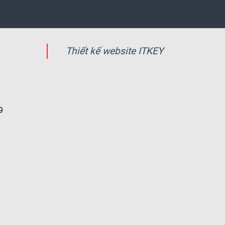
Thiết kế website ITKEY
9