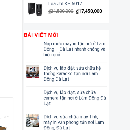
Loa Jbl KP 6012
₫
21,500,000
₫
17,450,000
BÀI VIẾT MỚI
Nạp mực máy in tận nơi ở Lâm
Đồng – Đà Lạt nhanh chóng và
hiệu quả
Dịch vụ lắp đặt sửa chữa hệ
thống karaoke tận nơi Lâm
Đồng Đà Lạt
Dịch vụ lắp đặt, sửa chữa
camera tận nơi ở Lâm Đồng Đà
Lạt
Dịch vụ sửa chữa máy tính,
máy in văn phòng tận nơi Lâm
Đồng, Đà Lạt