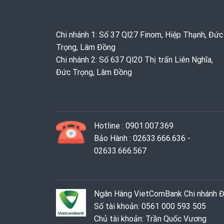
Chi nhánh 1: Số 37 Ql27 Finom, Hiệp Thạnh, Đức
Trọng, Lâm Đồng
Chi nhánh 2: Số 637 Ql20 Thị trấn Liên Nghĩa,
Đức Trọng, Lâm Đồng
Hotline : 0901.007.369
Bảo Hành : 02633.666.636 -
02633.666.567
Ngân Hàng VietComBank Chi nhánh 
Số tài khoản: 0561 000 593 505
Chủ tài khoản: Trần Quốc Vương