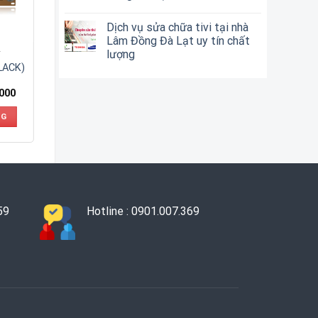
Dịch vụ sửa chữa tivi tại nhà
Lâm Đồng Đà Lạt uy tín chất
lượng
Y
LACK)
,000
NG
59
Hotline : 0901.007.369