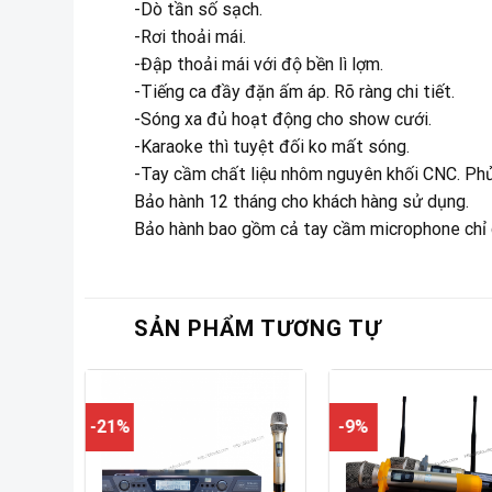
-Dò tần số sạch.
-Rơi thoải mái.
-Đập thoải mái với độ bền lì lợm.
-Tiếng ca đầy đặn ấm áp. Rõ ràng chi tiết.
-Sóng xa đủ hoạt động cho show cưới.
-Karaoke thì tuyệt đối ko mất sóng.
-Tay cầm chất liệu nhôm nguyên khối CNC. Ph
Bảo hành 12 tháng cho khách hàng sử dụng.
Bảo hành bao gồm cả tay cầm microphone chỉ 
SẢN PHẨM TƯƠNG TỰ
-21%
-9%