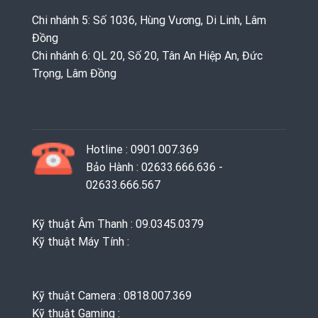
Chi nhánh 5: Số 1036, Hùng Vương, Di Linh, Lâm
Đồng
Chi nhánh 6: QL 20, Số 20, Tân An Hiệp An, Đức
Trọng, Lâm Đồng
Hotline : 0901.007.369
Bảo Hành : 02633.666.636 -
02633.666.567
Kỹ thuật Âm Thanh : 09.0345.0379
Kỹ thuật Máy Tính :
Kỹ thuật Camera : 0818.007.369
Kỹ thuật Gaming ‭: ‬