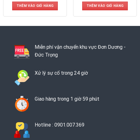
THÊM VÀO GIỎ HÀNG
THÊM VÀO GIỎ HÀNG
Miễn phí vận chuyển khu vực Đơn Dương -
Đức Trọng
Xử lý sự cố trong 24 giờ
Giao hàng trong 1 giờ 59 phút
Hotline : 0901.007.369