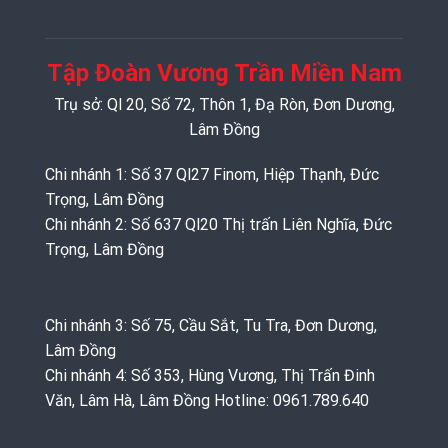
Tập Đoàn Vương Trần Miền Nam
Trụ sở: Ql 20, Số 72, Thôn 1, Đạ Ròn, Đơn Dương,
Lâm Đồng
Chi nhánh 1: Số 37 Ql27 Finom, Hiệp Thạnh, Đức
Trọng, Lâm Đồng
Chi nhánh 2: Số 637 Ql20 Thị trấn Liên Nghĩa, Đức
Trọng, Lâm Đồng
Chi nhánh 3: Số 75, Cầu Sắt, Tu Tra, Đơn Dương,
Lâm Đồng
Chi nhánh 4: Số 353, Hùng Vương, Thị Trấn Đinh
Văn, Lâm Hà, Lâm Đồng Hotline: 0961.789.640