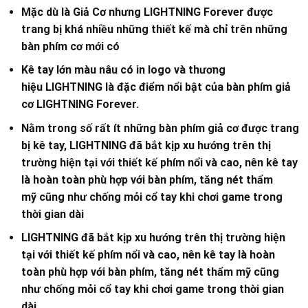
Mặc dù là Giả Cơ nhưng LIGHTNING Forever được
trang bị khá nhiều những thiết kế mà chỉ trên những
bàn phím cơ mới có
Kê tay lớn màu nâu có in logo và thương
hiệu LIGHTNING là đặc điểm nổi bật của bàn phím giả
cơ LIGHTNING Forever.
Nằm trong số rất ít những bàn phím giả cơ được trang
bị kê tay, LIGHTNING đã bắt kịp xu hướng trên thị
trường hiện tại với thiết kế phím nổi và cao, nên kê tay
là hoàn toàn phù hợp với bàn phím, tăng nét thẩm
mỹ cũng như chống mỏi cổ tay khi chơi game trong
thời gian dài
LIGHTNING đã bắt kịp xu hướng trên thị trường hiện
tại với thiết kế phím nổi và cao, nên kê tay là hoàn
toàn phù hợp với bàn phím, tăng nét thẩm mỹ cũng
như chống mỏi cổ tay khi chơi game trong thời gian
dài