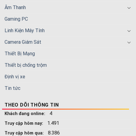
Âm Thanh
Gaming PC
Linh Kiện Máy Tính
Camera Giám Sát
Thiết Bị Mạng
Thiết bị chống trộm
Định vị xe
Tin tức
THEO DÕI THÔNG TIN
4
Khách đang online:
1.491
Truy cập hôm nay:
8.386
Truy cập hôm qua: