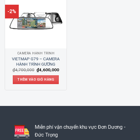
-2%
CAMERA HÀNH TRÌNH
VIETMAP G79 – CAMERA
HÀNH TRÌNH GƯƠNG
₫
4,700,000
₫
4,600,000
THÊM VÀO GIỎ HÀNG
Miễn phí vận chuyển khu vực Đơn Dương -
Đức Trọng