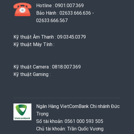
Hotline : 0901.007.369
Bảo Hành : 02633.666.636 -
02633.666.567
Kỹ thuật Âm Thanh : 09.0345.0379
Kỹ thuật Máy Tính :
Kỹ thuật Camera : 0818.007.369
Kỹ thuật Gaming ‭: ‬
Ngân Hàng VietComBank Chi nhánh Đức
Trọng
Số tài khoản: 0561 000 593 505
Chủ tài khoản: Trần Quốc Vương