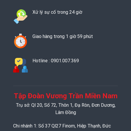
Xử lý sự cố trong 24 giờ
Giao hàng trong 1 giờ 59 phút
Hotline : 0901.007.369
Tập Đoàn Vương Trần Miền Nam
Trụ sở: Ql 20, Số 72, Thôn 1, Đạ Ròn, Đơn Dương,
Lâm Đồng
Chi nhánh 1: Số 37 Ql27 Finom, Hiệp Thạnh, Đức