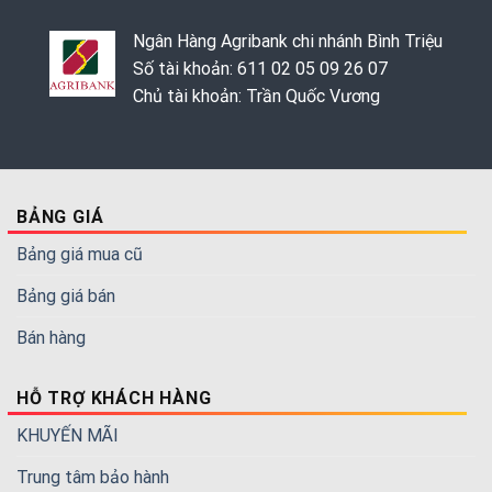
Ngân Hàng Agribank chi nhánh Bình Triệu
Số tài khoản: 611 02 05 09 26 07
Chủ tài khoản: Trần Quốc Vương
BẢNG GIÁ
Bảng giá mua cũ
Bảng giá bán
Bán hàng
HỖ TRỢ KHÁCH HÀNG
KHUYẾN MÃI
Trung tâm bảo hành