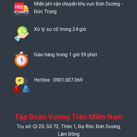
Miễn phí vận chuyển khu vực Đơn Dương -
Đức Trọng
Xử lý sự cố trong 24 giờ
Giao hàng trong 1 giờ 59 phút
Hotline : 0901.007.369
Tập Đoàn Vương Trần Miền Nam
Trụ sở: Ql 20, Số 72, Thôn 1, Đạ Ròn, Đơn Dương,
Lâm Đồng