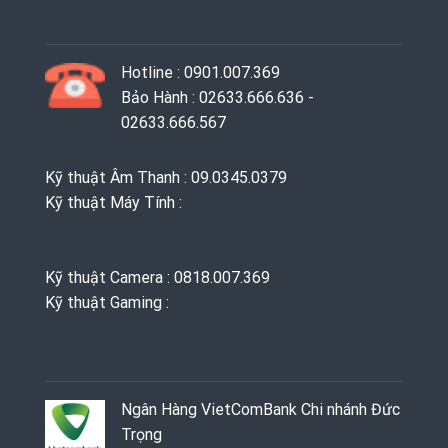
Hotline : 0901.007.369
Bảo Hành : 02633.666.636 -
02633.666.567
Kỹ thuật Âm Thanh : 09.0345.0379
Kỹ thuật Máy Tính :
Kỹ thuật Camera : 0818.007.369
Kỹ thuật Gaming ‭: ‬
Ngân Hàng VietComBank Chi nhánh Đức
Trọng