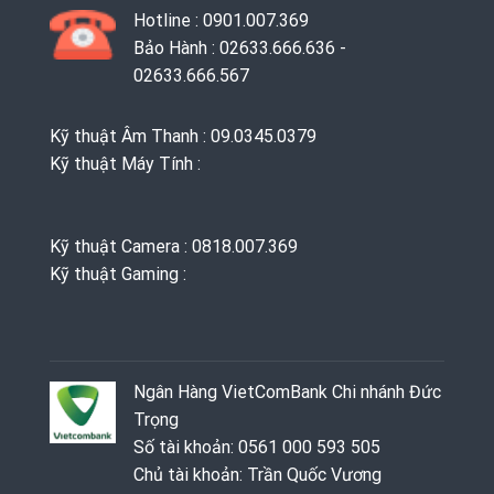
Hotline : 0901.007.369
Bảo Hành : 02633.666.636 -
02633.666.567
Kỹ thuật Âm Thanh : 09.0345.0379
Kỹ thuật Máy Tính :
Kỹ thuật Camera : 0818.007.369
Kỹ thuật Gaming ‭: ‬
Ngân Hàng VietComBank Chi nhánh Đức
Trọng
Số tài khoản: 0561 000 593 505
Chủ tài khoản: Trần Quốc Vương