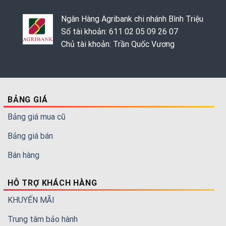
Ngân Hàng Agribank chi nhánh Bình Triệu
Số tài khoản: 611 02 05 09 26 07
Chủ tài khoản: Trần Quốc Vương
BẢNG GIÁ
Bảng giá mua cũ
Bảng giá bán
Bán hàng
HỖ TRỢ KHÁCH HÀNG
KHUYẾN MÃI
Trung tâm bảo hành