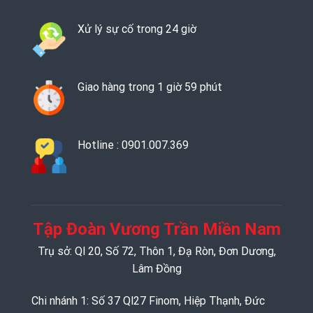
Xử lý sự cố trong 24 giờ
Giao hàng trong 1 giờ 59 phút
Hotline : 0901.007.369
Tập Đoàn Vương Trần Miền Nam
Trụ sở: Ql 20, Số 72, Thôn 1, Đạ Ròn, Đơn Dương,
Lâm Đồng
Chi nhánh 1: Số 37 Ql27 Finom, Hiệp Thạnh, Đức