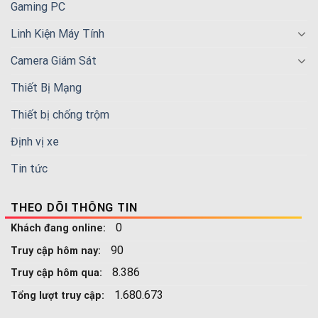
Gaming PC
Linh Kiện Máy Tính
Camera Giám Sát
Thiết Bị Mạng
Thiết bị chống trộm
Định vị xe
Tin tức
THEO DÕI THÔNG TIN
0
Khách đang online:
90
Truy cập hôm nay:
8.386
Truy cập hôm qua:
1.680.673
Tổng lượt truy cập: