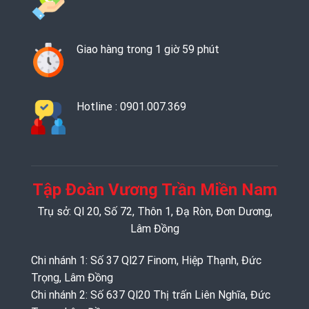
Giao hàng trong 1 giờ 59 phút
Hotline : 0901.007.369
Tập Đoàn Vương Trần Miền Nam
Trụ sở: Ql 20, Số 72, Thôn 1, Đạ Ròn, Đơn Dương,
Lâm Đồng
Chi nhánh 1: Số 37 Ql27 Finom, Hiệp Thạnh, Đức
Trọng, Lâm Đồng
Chi nhánh 2: Số 637 Ql20 Thị trấn Liên Nghĩa, Đức