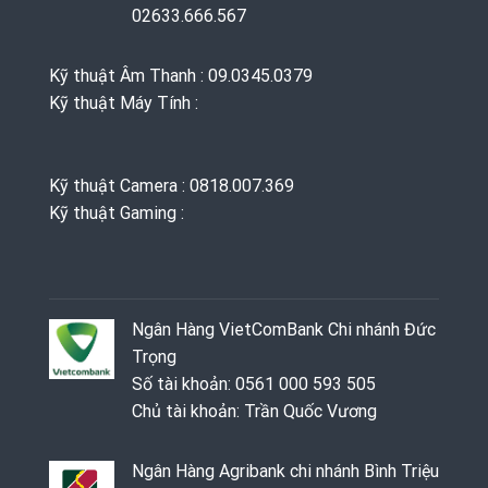
02633.666.567
Kỹ thuật Âm Thanh : 09.0345.0379
Kỹ thuật Máy Tính :
Kỹ thuật Camera : 0818.007.369
Kỹ thuật Gaming ‭: ‬
Ngân Hàng VietComBank Chi nhánh Đức
Trọng
Số tài khoản: 0561 000 593 505
Chủ tài khoản: Trần Quốc Vương
Ngân Hàng Agribank chi nhánh Bình Triệu