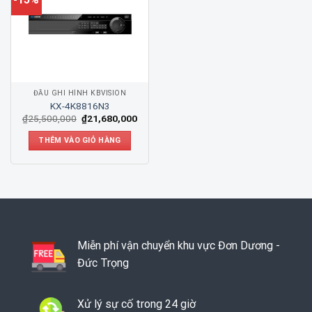
ĐẦU GHI HÌNH KBVISION
KX-4K8816N3
₫
25,500,000
₫
21,680,000
THÊM VÀO GIỎ HÀNG
Miễn phí vận chuyển khu vực Đơn Dương -
Đức Trọng
Xử lý sự cố trong 24 giờ