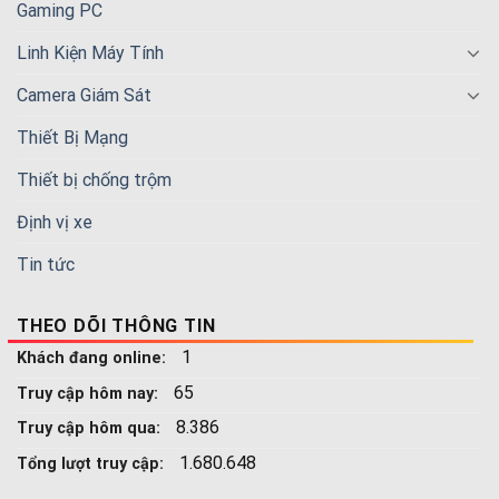
Gaming PC
Linh Kiện Máy Tính
Camera Giám Sát
Thiết Bị Mạng
Thiết bị chống trộm
Định vị xe
Tin tức
THEO DÕI THÔNG TIN
1
Khách đang online:
65
Truy cập hôm nay:
8.386
Truy cập hôm qua:
1.680.648
Tổng lượt truy cập: