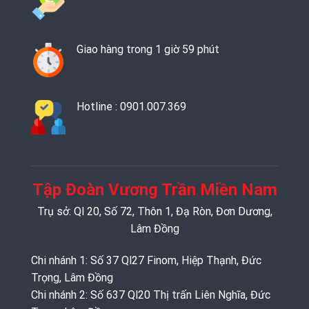
Giao hàng trong 1 giờ 59 phút
Hotline : 0901.007.369
Tập Đoàn Vương Trần Miền Nam
Trụ sở: Ql 20, Số 72, Thôn 1, Đạ Ròn, Đơn Dương,
Lâm Đồng
Chi nhánh 1: Số 37 Ql27 Finom, Hiệp Thạnh, Đức
Trọng, Lâm Đồng
Chi nhánh 2: Số 637 Ql20 Thị trấn Liên Nghĩa, Đức