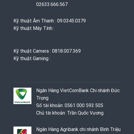
02633.666.567
Kỹ thuật Âm Thanh : 09.0345.0379
Kỹ thuật Máy Tính :
Kỹ thuật Camera : 0818.007.369
Kỹ thuật Gaming ‭: ‬
Ngân Hàng VietComBank Chi nhánh Đức
Trọng
Số tài khoản: 0561 000 593 505
Chủ tài khoản: Trần Quốc Vương
Ngân Hàng Agribank chi nhánh Bình Triệu