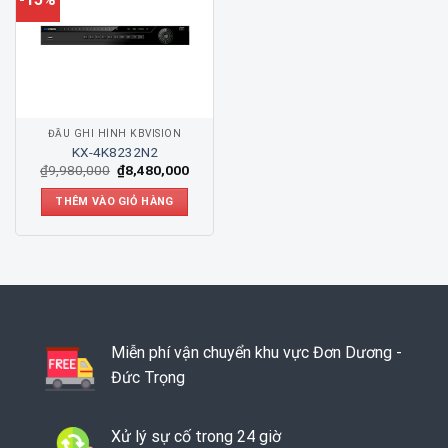
ĐẦU GHI HÌNH KBVISION
KX-4K8232N2
₫
9,980,000
₫
8,480,000
THÊM VÀO GIỎ HÀNG
Miễn phí vận chuyển khu vực Đơn Dương -
Đức Trọng
Xử lý sự cố trong 24 giờ