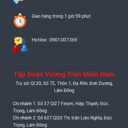
Giao hàng trong 1 giờ 59 phút
Hotline : 0901.007.369
Tập Đoàn Vương Trần Miền Nam
Trụ sở: Ql 20, Số 72, Thôn 1, Đạ Ròn, Đơn Dương,
Lâm Đồng
Chi nhánh 1: Số 37 Ql27 Finom, Hiệp Thạnh, Đức
Trọng, Lâm Đồng
Chi nhánh 2: Số 637 Ql20 Thị trấn Liên Nghĩa, Đức
Trọng, Lâm Đồng