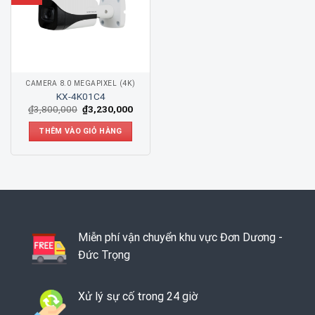
CAMERA 8.0 MEGAPIXEL (4K)
KX-4K01C4
₫
3,800,000
₫
3,230,000
THÊM VÀO GIỎ HÀNG
Miễn phí vận chuyển khu vực Đơn Dương -
Đức Trọng
Xử lý sự cố trong 24 giờ