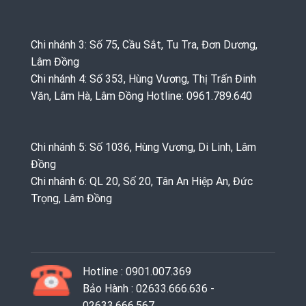
Chi nhánh 3: Số 75, Cầu Sắt, Tu Tra, Đơn Dương,
Lâm Đồng
Chi nhánh 4: Số 353, Hùng Vương, Thị Trấn Đinh
Văn, Lâm Hà, Lâm Đồng Hotline: 0961.789.640
Chi nhánh 5: Số 1036, Hùng Vương, Di Linh, Lâm
Đồng
Chi nhánh 6: QL 20, Số 20, Tân An Hiệp An, Đức
Trọng, Lâm Đồng
Hotline : 0901.007.369
Bảo Hành : 02633.666.636 -
02633.666.567