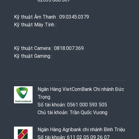
Kỹ thuật Âm Thanh : 09.0345.0379
Kỹ thuật Máy Tính :
Kỹ thuật Camera : 0818.007.369
Kỹ thuật Gaming ‭: ‬
Ngân Hàng VietComBank Chi nhánh Đức
Trọng
Số tài khoản: 0561 000 593 505
Chủ tài khoản: Trần Quốc Vương
Ngân Hàng Agribank chi nhánh Bình Triệu
Số tài khoản: 611 02 05 09 26 07