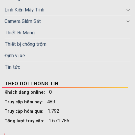
Linh Kiện Máy Tính
Camera Giám Sát
Thiết Bị Mạng
Thiết bị chống trộm
Định vị xe
Tin tức
THEO DÕI THÔNG TIN
0
Khách đang online:
489
Truy cập hôm nay:
1.792
Truy cập hôm qua:
1.671.786
Tổng lượt truy cập: