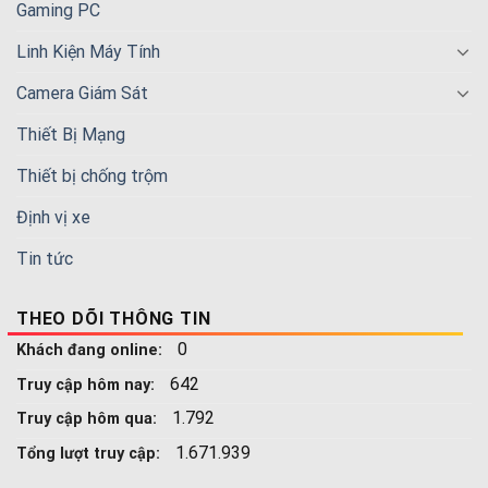
Gaming PC
Linh Kiện Máy Tính
Camera Giám Sát
Thiết Bị Mạng
Thiết bị chống trộm
Định vị xe
Tin tức
THEO DÕI THÔNG TIN
0
Khách đang online:
642
Truy cập hôm nay:
1.792
Truy cập hôm qua:
1.671.939
Tổng lượt truy cập: