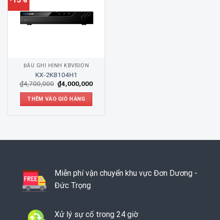
ĐẦU GHI HÌNH KBVISION
KX-2K8104H1
₫
4,700,000
₫
4,000,000
THÊM VÀO GIỎ HÀNG
Miễn phí vận chuyển khu vực Đơn Dương -
Đức Trọng
Xử lý sự cố trong 24 giờ