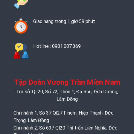
Giao hàng trong 1 giờ 59 phút
Hotline : 0901.007.369
Tập Đoàn Vương Trần Miền Nam
Trụ sở: Ql 20, Số 72, Thôn 1, Đạ Ròn, Đơn Dương,
Lâm Đồng
Chi nhánh 1: Số 37 Ql27 Finom, Hiệp Thạnh, Đức
Trọng, Lâm Đồng
Chi nhánh 2: Số 637 Ql20 Thị trấn Liên Nghĩa, Đức