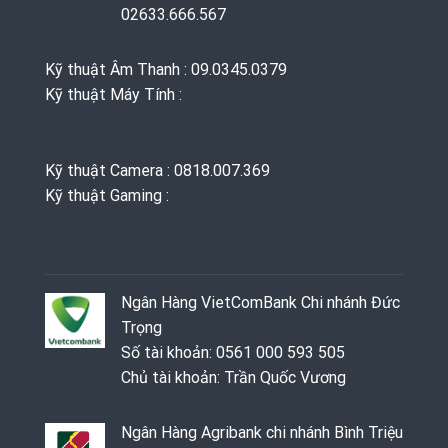
02633.666.567
Kỹ thuật Âm Thanh : 09.0345.0379
Kỹ thuật Máy Tính :
Kỹ thuật Camera : 0818.007.369
Kỹ thuật Gaming ‭: ‬
Ngân Hàng VietComBank Chi nhánh Đức
Trọng
Số tài khoản: 0561 000 593 505
Chủ tài khoản: Trần Quốc Vương
Ngân Hàng Agribank chi nhánh Bình Triệu