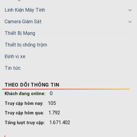
Linh Kiện Máy Tính
Camera Giám Sát
Thiết Bị Mạng
Thiết bị chống trộm
Định vị xe
Tin tức
THEO DÕI THÔNG TIN
0
Khách đang online:
105
Truy cập hôm nay:
1.792
Truy cập hôm qua:
1.671.402
Tổng lượt truy cập: