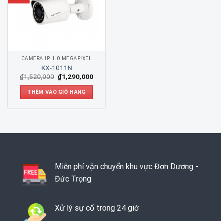
CAMERA IP 1.0 MEGAPIXEL
KX-1011N
₫
1,520,000
₫
1,290,000
THÊM VÀO GIỎ HÀNG
Miễn phí vận chuyển khu vực Đơn Dương -
Đức Trọng
Xử lý sự cố trong 24 giờ