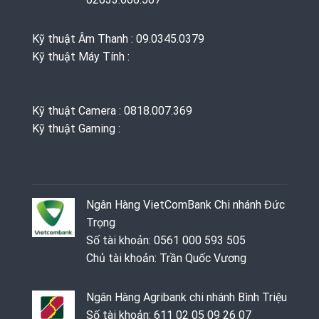
Kỹ thuật Âm Thanh : 09.0345.0379
Kỹ thuật Máy Tính :
Kỹ thuật Camera : 0818.007.369
Kỹ thuật Gaming ‭: ‬
Ngân Hàng VietComBank Chi nhánh Đức
Trọng
Số tài khoản: 0561 000 593 505
Chủ tài khoản: Trần Quốc Vương
Ngân Hàng Agribank chi nhánh Bình Triệu
Số tài khoản: 611 02 05 09 26 07