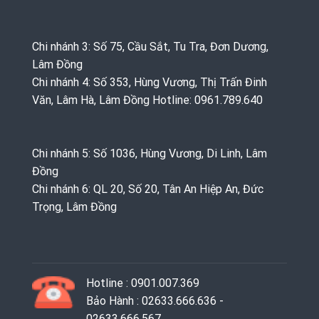
Chi nhánh 3: Số 75, Cầu Sắt, Tu Tra, Đơn Dương,
Lâm Đồng
Chi nhánh 4: Số 353, Hùng Vương, Thị Trấn Đinh
Văn, Lâm Hà, Lâm Đồng Hotline: 0961.789.640
Chi nhánh 5: Số 1036, Hùng Vương, Di Linh, Lâm
Đồng
Chi nhánh 6: QL 20, Số 20, Tân An Hiệp An, Đức
Trọng, Lâm Đồng
Hotline : 0901.007.369
Bảo Hành : 02633.666.636 -
02633.666.567