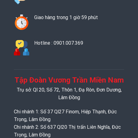
Giao hàng trong 1 giờ 59 phút
Hotline : 0901.007.369
Tập Đoàn Vương Trần Miền Nam
Trụ sở: Ql 20, Số 72, Thôn 1, Đạ Ròn, Đơn Dương,
Lâm Đồng
Chi nhánh 1: Số 37 Ql27 Finom, Hiệp Thạnh, Đức
Trọng, Lâm Đồng
Chi nhánh 2: Số 637 Ql20 Thị trấn Liên Nghĩa, Đức
Trọng, Lâm Đồng