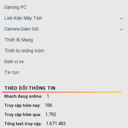
Gaming PC
Linh Kiện Máy Tính
Camera Giám Sát
Thiết Bị Mạng
Thiết bị chống trộm
Định vị xe
Tin tức
THEO DÕI THÔNG TIN
1
Khách đang online:
186
Truy cập hôm nay:
1.792
Truy cập hôm qua:
1.671.483
Tổng lượt truy cập: