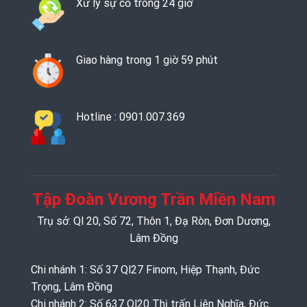
Xử lý sự cố trong 24 giờ
Giao hàng trong 1 giờ 59 phút
Hotline : 0901.007.369
Tập Đoàn Vương Trần Miền Nam
Trụ sở: Ql 20, Số 72, Thôn 1, Đạ Ròn, Đơn Dương,
Lâm Đồng
Chi nhánh 1: Số 37 Ql27 Finom, Hiệp Thạnh, Đức
Trọng, Lâm Đồng
Chi nhánh 2: Số 637 Ql20 Thị trấn Liên Nghĩa, Đức