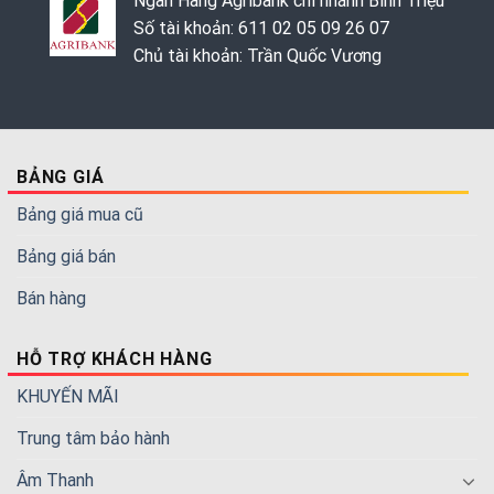
Ngân Hàng Agribank chi nhánh Bình Triệu
Số tài khoản: 611 02 05 09 26 07
Chủ tài khoản: Trần Quốc Vương
BẢNG GIÁ
Bảng giá mua cũ
Bảng giá bán
Bán hàng
HỖ TRỢ KHÁCH HÀNG
KHUYẾN MÃI
Trung tâm bảo hành
Âm Thanh