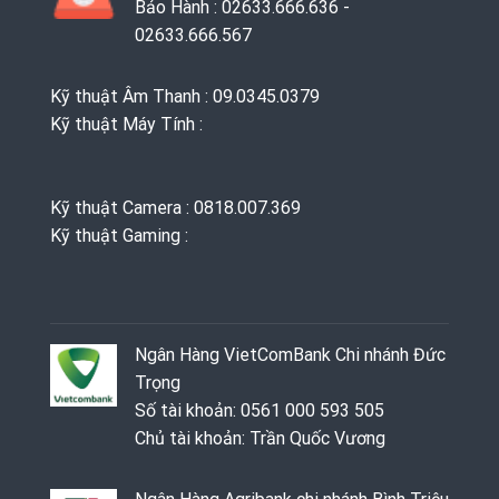
Bảo Hành : 02633.666.636 -
02633.666.567
Kỹ thuật Âm Thanh : 09.0345.0379
Kỹ thuật Máy Tính :
Kỹ thuật Camera : 0818.007.369
Kỹ thuật Gaming ‭: ‬
Ngân Hàng VietComBank Chi nhánh Đức
Trọng
Số tài khoản: 0561 000 593 505
Chủ tài khoản: Trần Quốc Vương