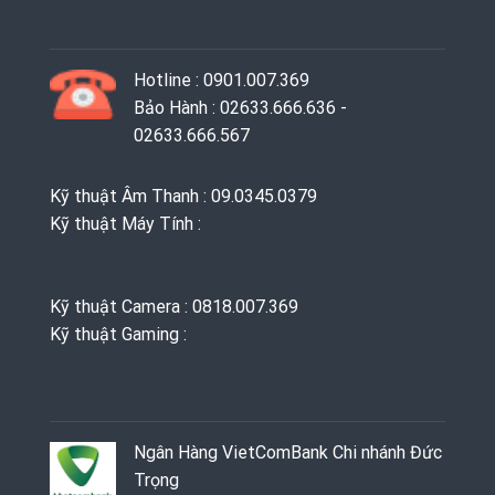
Hotline : 0901.007.369
Bảo Hành : 02633.666.636 -
02633.666.567
Kỹ thuật Âm Thanh : 09.0345.0379
Kỹ thuật Máy Tính :
Kỹ thuật Camera : 0818.007.369
Kỹ thuật Gaming ‭: ‬
Ngân Hàng VietComBank Chi nhánh Đức
Trọng