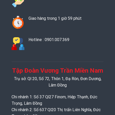
Giao hàng trong 1 giờ 59 phút
Hotline : 0901.007.369
Tập Đoàn Vương Trần Miền Nam
Trụ sở: Ql 20, Số 72, Thôn 1, Đạ Ròn, Đơn Dương,
Lâm Đồng
Chi nhánh 1: Số 37 Ql27 Finom, Hiệp Thạnh, Đức
Trọng, Lâm Đồng
Chi nhánh 2: Số 637 Ql20 Thị trấn Liên Nghĩa, Đức