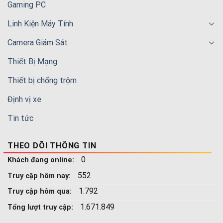
Gaming PC
Linh Kiện Máy Tính
Camera Giám Sát
Thiết Bị Mạng
Thiết bị chống trộm
Định vị xe
Tin tức
THEO DÕI THÔNG TIN
0
Khách đang online:
552
Truy cập hôm nay:
1.792
Truy cập hôm qua:
1.671.849
Tổng lượt truy cập: