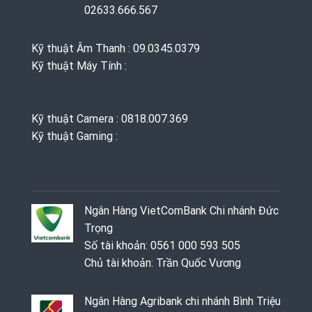
02633.666.567
Kỹ thuật Âm Thanh : 09.0345.0379
Kỹ thuật Máy Tính :
Kỹ thuật Camera : 0818.007.369
Kỹ thuật Gaming ‭: ‬
Ngân Hàng VietComBank Chi nhánh Đức
Trọng
Số tài khoản: 0561 000 593 505
Chủ tài khoản: Trần Quốc Vương
Ngân Hàng Agribank chi nhánh Bình Triệu