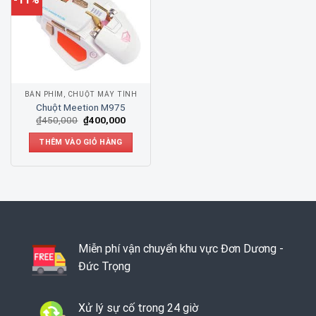
BÀN PHÍM, CHUỘT MÁY TÍNH
Chuột Meetion M975
₫
450,000
₫
400,000
THÊM VÀO GIỎ HÀNG
Miễn phí vận chuyển khu vực Đơn Dương -
Đức Trọng
Xử lý sự cố trong 24 giờ