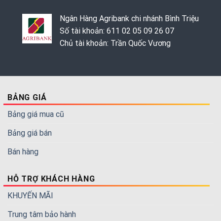
Ngân Hàng Agribank chi nhánh Bình Triệu
Số tài khoản: 611 02 05 09 26 07
Chủ tài khoản: Trần Quốc Vương
BẢNG GIÁ
Bảng giá mua cũ
Bảng giá bán
Bán hàng
HỖ TRỢ KHÁCH HÀNG
KHUYẾN MÃI
Trung tâm bảo hành