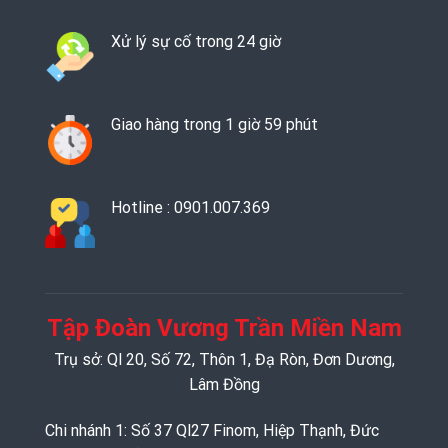
Xử lý sự cố trong 24 giờ
Giao hàng trong 1 giờ 59 phút
Hotline : 0901.007.369
Tập Đoàn Vương Trần Miền Nam
Trụ sở: Ql 20, Số 72, Thôn 1, Đạ Ròn, Đơn Dương,
Lâm Đồng
Chi nhánh 1: Số 37 Ql27 Finom, Hiệp Thạnh, Đức