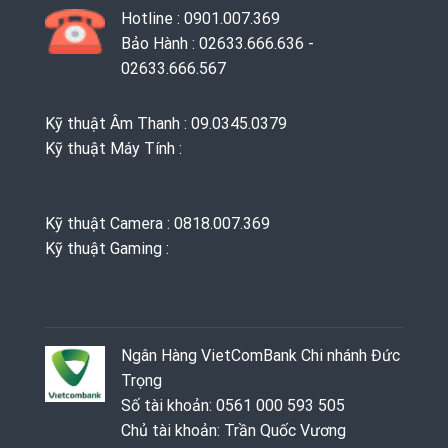
Hotline : 0901.007.369
Bảo Hành : 02633.666.636 -
02633.666.567
Kỹ thuật Âm Thanh : 09.0345.0379
Kỹ thuật Máy Tính :
Kỹ thuật Camera : 0818.007.369
Kỹ thuật Gaming ‭: ‬
Ngân Hàng VietComBank Chi nhánh Đức
Trọng
Số tài khoản: 0561 000 593 505
Chủ tài khoản: Trần Quốc Vương