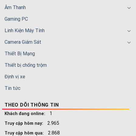
Âm Thanh
Gaming PC
Linh Kiện Máy Tính
Camera Giám Sát
Thiết Bị Mạng
Thiết bị chống trộm
Định vị xe
Tin tức
THEO DÕI THÔNG TIN
1
Khách đang online:
2.965
Truy cập hôm nay:
2.868
Truy cập hôm qua: