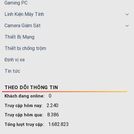
Gaming PC
Linh Kiện Máy Tính
Camera Giám Sát
Thiết Bị Mạng
Thiết bị chống trộm
Định vị xe
Tin tức
THEO DÕI THÔNG TIN
0
Khách đang online:
2.240
Truy cập hôm nay:
8.386
Truy cập hôm qua:
1.682.823
Tổng lượt truy cập: