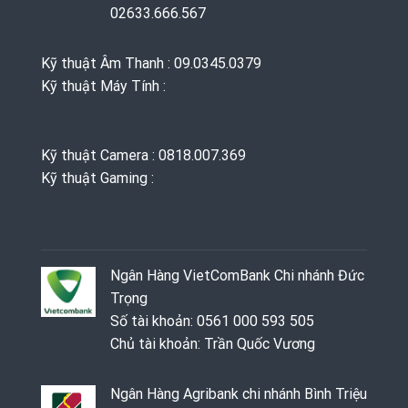
02633.666.567
Kỹ thuật Âm Thanh : 09.0345.0379
Kỹ thuật Máy Tính :
Kỹ thuật Camera : 0818.007.369
Kỹ thuật Gaming ‭: ‬
Ngân Hàng VietComBank Chi nhánh Đức
Trọng
Số tài khoản: 0561 000 593 505
Chủ tài khoản: Trần Quốc Vương
Ngân Hàng Agribank chi nhánh Bình Triệu