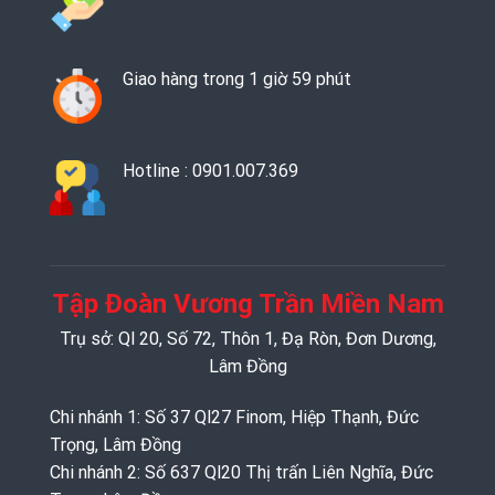
Giao hàng trong 1 giờ 59 phút
Hotline : 0901.007.369
Tập Đoàn Vương Trần Miền Nam
Trụ sở: Ql 20, Số 72, Thôn 1, Đạ Ròn, Đơn Dương,
Lâm Đồng
Chi nhánh 1: Số 37 Ql27 Finom, Hiệp Thạnh, Đức
Trọng, Lâm Đồng
Chi nhánh 2: Số 637 Ql20 Thị trấn Liên Nghĩa, Đức