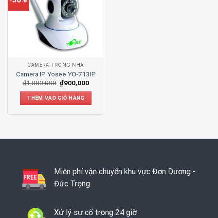
CAMERA TRONG NHÀ
Camera IP Yosee YO-713IP
₫
1,800,000
₫
900,000
THÊM VÀO GIỎ HÀNG
Miễn phí vận chuyển khu vực Đơn Dương -
Đức Trọng
Xử lý sự cố trong 24 giờ